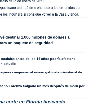
itolio del 6 de enero de 2021.
epublicano calificó de «rehenes» a los detenidos por
 los indultará si consigue volver a la Casa Blanca.
vé destinar 1.000 millones de dólares a
para un paquete de seguridad
 sociales antes de los 14 años podría afectar el
un estudio
ujeres componen el nuevo gabinete ministerial de
icano Lorenzo Salgado un mes después de morir por
na corte en Florida buscando