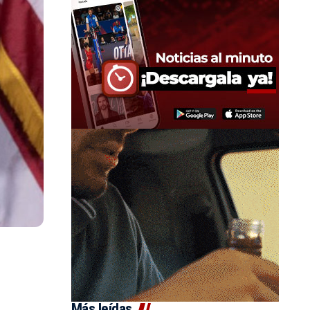
Más leídas