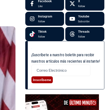
Facebook
X
Like
Follow
Instagram
Youtube
Follow
Subscribe
Tiktok
Threads
Follow
Follow
¡Suscríbete a nuestro boletín para recibir
nuestros artículos más recientes al instante!
Inscríbeme