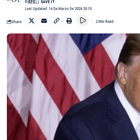
By
EFE
Last Updated: 16 De Marzo De 2024 20:10
Share
2 Min Read