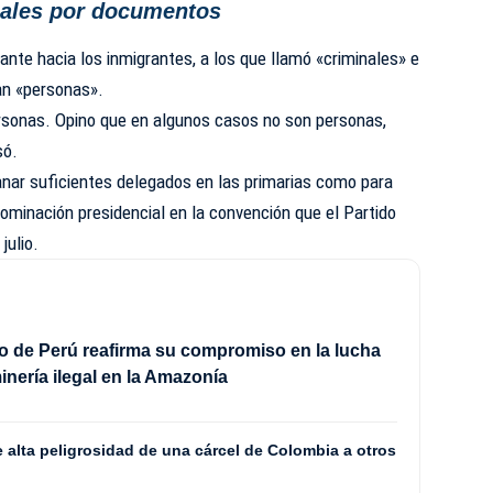
nales por documentos
tante hacia los inmigrantes, a los que llamó «criminales» e
an «personas».
ersonas. Opino que en algunos casos no son personas,
só.
nar suficientes delegados en las primarias como para
inación presidencial en la convención que el Partido
julio.
o de Perú reafirma su compromiso en la lucha
inería ilegal en la Amazonía
 alta peligrosidad de una cárcel de Colombia a otros