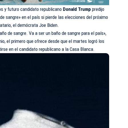
os y futuro candidato republicano
Donald Trump
predijo
e sangre» en el país si pierde las elecciones del próximo
atario, el demócrata Joe Biden.
baño de sangre. Va a ser un baño de sangre para el país»,
hio, el primero que ofrece desde que el martes logró los
rse en el candidato republicano a la Casa Blanca.