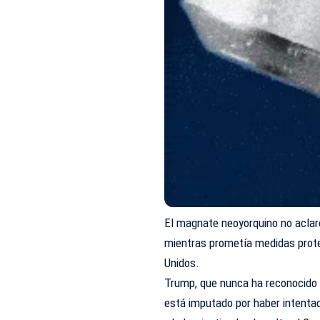
El magnate neoyorquino no aclaró
mientras prometía medidas prote
Unidos.
Trump, que nunca ha reconocido 
está imputado por haber intentad