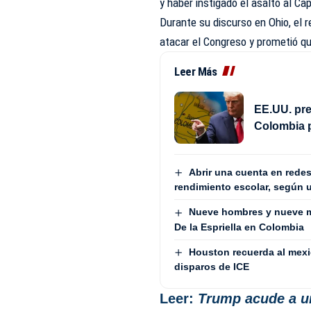
y haber instigado el asalto al Cap
Durante su discurso en Ohio, el r
atacar el Congreso y prometió que
Leer Más
EE.UU. pre
Colombia 
Abrir una cuenta en redes
rendimiento escolar, según 
Nueve hombres y nueve m
De la Espriella en Colombia
Houston recuerda al mex
disparos de ICE
Leer:
Trump acude a u