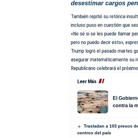
desestimar cargos pe
También repitió su retórica insul
incluso puso en cuestión que se
«No sé si se les puede llamar p
pero no puedo decir esto», expre
Trump logró el pasado martes ga
asegurar matemáticamente su nom
Republicano celebrará el próximo 
Leer Más
El Gobiern
contra la m
Trasladan a 103 presos de
centros del país