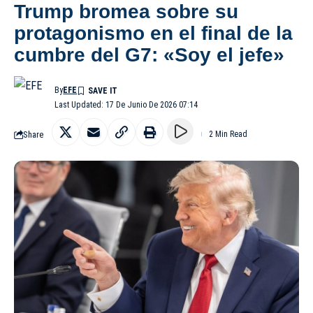
Trump bromea sobre su
protagonismo en el final de la
cumbre del G7: «Soy el jefe»
By
EFE
Last Updated: 17 De Junio De 2026 07:14
Share
2 Min Read