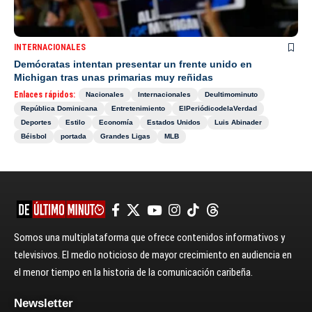
INTERNACIONALES
Demócratas intentan presentar un frente unido en
Michigan tras unas primarias muy reñidas
Enlaces rápidos:
Nacionales
Internacionales
Deultimominuto
República Dominicana
Entretenimiento
ElPeriódicodelaVerdad
Deportes
Estilo
Economía
Estados Unidos
Luis Abinader
Béisbol
portada
Grandes Ligas
MLB
Somos una multiplataforma que ofrece contenidos informativos y
televisivos. El medio noticioso de mayor crecimiento en audiencia en
el menor tiempo en la historia de la comunicación caribeña.
Newsletter