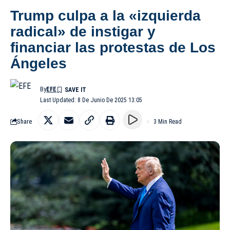
Trump culpa a la «izquierda
radical» de instigar y
financiar las protestas de Los
Ángeles
By
EFE
Last Updated: 8 De Junio De 2025 13:05
Share
3 Min Read