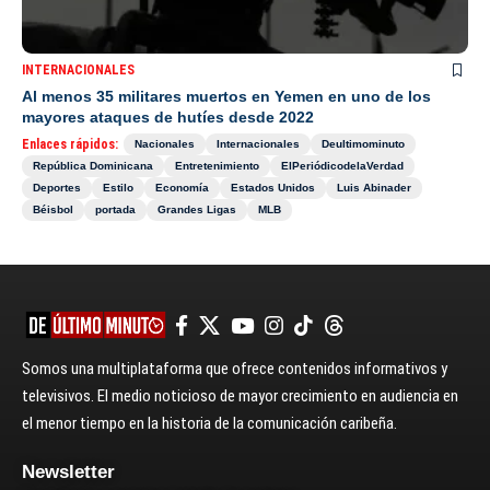
INTERNACIONALES
Al menos 35 militares muertos en Yemen en uno de los
mayores ataques de hutíes desde 2022
Enlaces rápidos:
Nacionales
Internacionales
Deultimominuto
República Dominicana
Entretenimiento
ElPeriódicodelaVerdad
Deportes
Estilo
Economía
Estados Unidos
Luis Abinader
Béisbol
portada
Grandes Ligas
MLB
Somos una multiplataforma que ofrece contenidos informativos y
televisivos. El medio noticioso de mayor crecimiento en audiencia en
el menor tiempo en la historia de la comunicación caribeña.
Newsletter