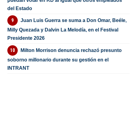
puedan votar en RD al igual que otros empleados
del Estado
Juan Luis Guerra se suma a Don Omar, Beéle,
Milly Quezada y Dalvin La Melodía, en el Festival
Presidente 2026
Milton Morrison denuncia rechazó presunto
soborno millonario durante su gestión en el
INTRANT