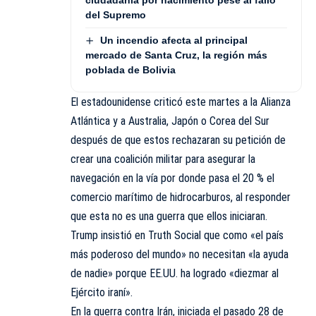
ciudadanía por nacimiento pese al fallo
del Supremo
Un incendio afecta al principal
mercado de Santa Cruz, la región más
poblada de Bolivia
El estadounidense criticó este martes a la Alianza
Atlántica y a Australia, Japón o Corea del Sur
después de que estos rechazaran su petición de
crear una coalición militar para asegurar la
navegación en la vía por donde pasa el 20 % el
comercio marítimo de hidrocarburos, al responder
que esta no es una guerra que ellos iniciaran.
Trump insistió en Truth Social que como «el país
más poderoso del mundo» no necesitan «la ayuda
de nadie» porque EE.UU. ha logrado «diezmar al
Ejército iraní».
En la guerra contra Irán, iniciada el pasado 28 de