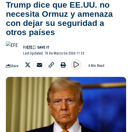
Trump dice que EE.UU. no
necesita Ormuz y amenaza
con dejar su seguridad a
otros países
By
EFE
Last Updated: 18 De Marzo De 2026 11:33
Share
4 Min Read