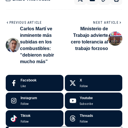
PREVIOUS ARTICLE
NEXT ARTICLE
Carlos Martí ve
Ministerio de
inminente más
Trabajo advierte
subidas en los
cero tolerancia al
combustibles:
trabajo forzoso
“debieron subir
mucho más”
Facebook
X
Like
Follow
Instagram
Youtube
Follow
Subscribe
Tiktok
Threads
Follow
Follow