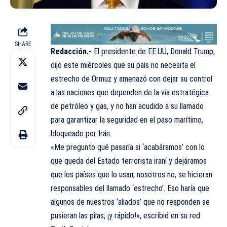
SHARE
Redacción.-
El presidente de EE.UU, Donald Trump,
dijo este miércoles que su país no necesita el
estrecho de Ormuz y amenazó con dejar su control
a las naciones que dependen de la vía estratégica
de petróleo y gas, y no han acudido a su llamado
para garantizar la seguridad en el paso marítimo,
bloqueado por Irán.
«Me pregunto qué pasaría si ‘acabáramos’ con lo
que queda del Estado terrorista iraní y dejáramos
que los países que lo usan, nosotros no, se hicieran
responsables del llamado ‘estrecho’. Eso haría que
algunos de nuestros ‘aliados’ que no responden se
pusieran las pilas, ¡y rápido!», escribió en su red