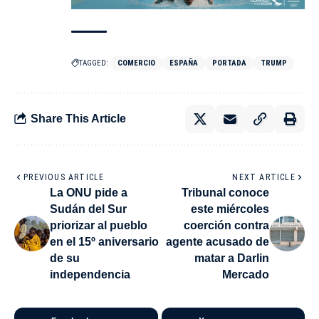
TAGGED:
COMERCIO
ESPAÑA
PORTADA
TRUMP
Share This Article
PREVIOUS ARTICLE
NEXT ARTICLE
La ONU pide a
Tribunal conoce
Sudán del Sur
este miércoles
priorizar al pueblo
coerción contra
en el 15º aniversario
agente acusado de
de su
matar a Darlin
independencia
Mercado