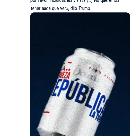
por favor, incluidas las visitas (…) No queremos
tener nada que ver», dijo Trump.