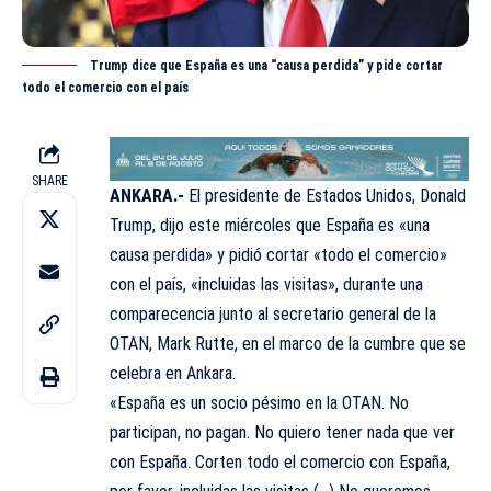
Trump dice que España es una “causa perdida” y pide cortar
todo el comercio con el país
SHARE
ANKARA.-
El presidente de Estados Unidos, Donald
Trump
, dijo este miércoles que España es «una
causa perdida» y pidió cortar «todo el comercio»
con el país, «incluidas las visitas», durante una
comparecencia junto al secretario general de la
OTAN, Mark Rutte, en el marco de la cumbre que se
celebra en Ankara.
«España es un socio pésimo en la OTAN. No
participan, no pagan. No quiero tener nada que ver
con España. Corten todo el comercio con España,