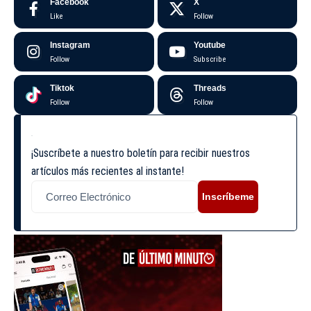
Facebook
X
Like
Follow
Instagram
Youtube
Follow
Subscribe
Tiktok
Threads
Follow
Follow
¡Suscríbete a nuestro boletín para recibir nuestros
artículos más recientes al instante!
Inscríbeme