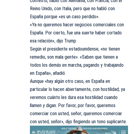
contexto, habló con Alemania, con Francia, con el
Reino Unido, con Italia, pero que no habló con
España porque «es un caso perdido».
«Ya no queremos hacer negocios comerciales con
España. Por cierto, fue una suerte haber cortado
esa relación», dijo Trump.
Según el presidente estadounidense, «no tienen
remedio, son mala gente». «Saben que tienen a
todos los demás en marcha, pagando y trabajando
en España», añadió.
Aunque «hay algún otro caso, en España en
particular lo hacen abiertamente, con hostilidad; ya
veremos cuánto les dura esa hostilidad cuando
llamen y digan: Por favor, por favor, queremos
comerciar con usted, señor; queremos comerciar
con usted, señor», dijo fingiendo un tono suplicante.