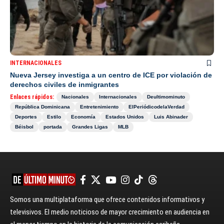
INTERNACIONALES
Nueva Jersey investiga a un centro de ICE por violación de
derechos civiles de inmigrantes
Enlaces rápidos:
Nacionales
Internacionales
Deultimominuto
República Dominicana
Entretenimiento
ElPeriódicodelaVerdad
Deportes
Estilo
Economía
Estados Unidos
Luis Abinader
Béisbol
portada
Grandes Ligas
MLB
Somos una multiplataforma que ofrece contenidos informativos y
televisivos. El medio noticioso de mayor crecimiento en audiencia en