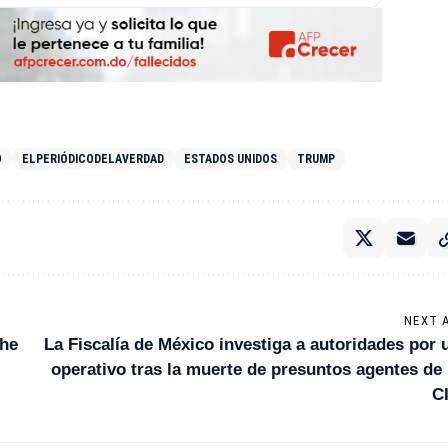
O
ELPERIÓDICODELAVERDAD
ESTADOS UNIDOS
TRUMP
NEXT 
che
La Fiscalía de México investiga a autoridades por 
operativo tras la muerte de presuntos agentes de 
C