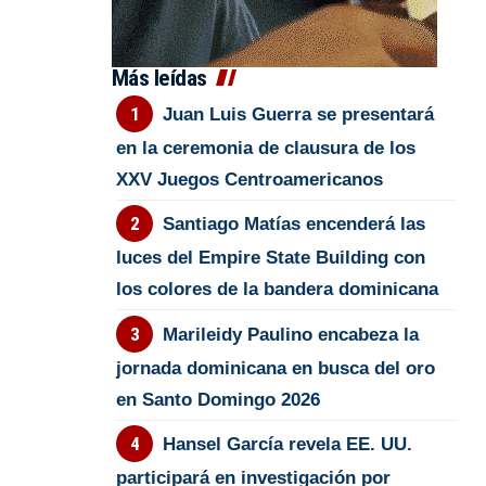
Más leídas
Juan Luis Guerra se presentará
en la ceremonia de clausura de los
XXV Juegos Centroamericanos
Santiago Matías encenderá las
luces del Empire State Building con
los colores de la bandera dominicana
Marileidy Paulino encabeza la
jornada dominicana en busca del oro
en Santo Domingo 2026
Hansel García revela EE. UU.
participará en investigación por