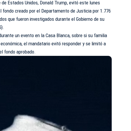
e de Estados Unidos, Donald Trump, evitó este lunes
 al fondo creado por el Departamento de Justicia por 1.776
ados que fueron investigados durante el Gobierno de su
5).
durante un evento en la Casa Blanca, sobre si su familia
económica, el mandatario evitó responder y se limitó a
 el fondo aprobado.