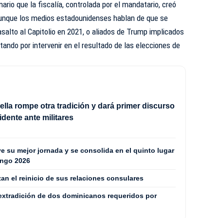
nario que la fiscalía, controlada por el mandatario, creó
, aunque los medios estadounidenses hablan de que se
 asalto al Capitolio en 2021, o aliados de Trump implicados
tando por intervenir en el resultado de las elecciones de
iella rompe otra tradición y dará primer discurso
dente ante militares
 su mejor jornada y se consolida en el quinto lugar
ingo 2026
zan el reinicio de sus relaciones consulares
extradición de dos dominicanos requeridos por