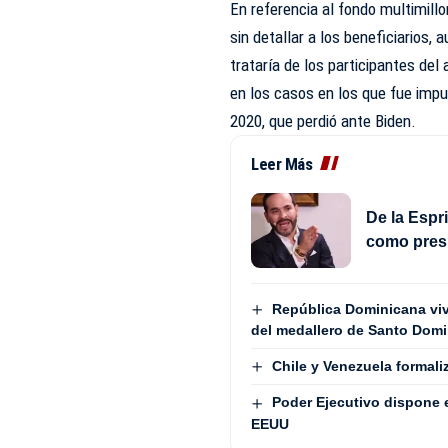
En referencia al fondo multimillo
sin detallar a los beneficiarios
trataría de los participantes del
en los casos en los que fue impu
2020, que perdió ante Biden.
Leer Más
De la Espr
como presi
República Dominicana vive
del medallero de Santo Dom
Chile y Venezuela formali
Poder Ejecutivo dispone 
EEUU