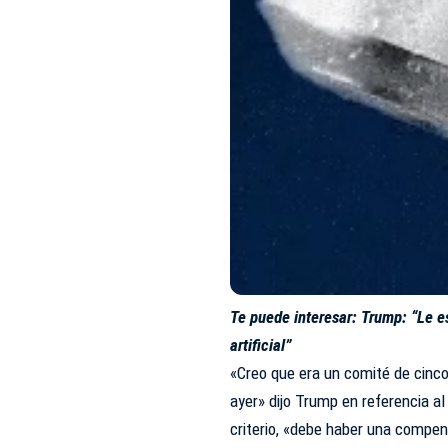
Te puede interesar:
Trump: “Le e
artificial”
«Creo que era un comité de cinco
ayer» dijo Trump en referencia a
criterio, «debe haber una compe