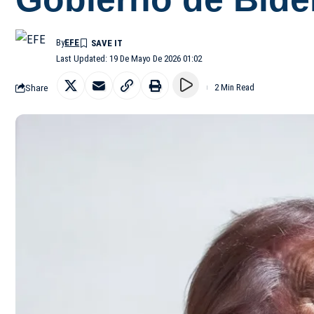
By
EFE
Last Updated: 19 De Mayo De 2026 01:02
Share
2 Min Read