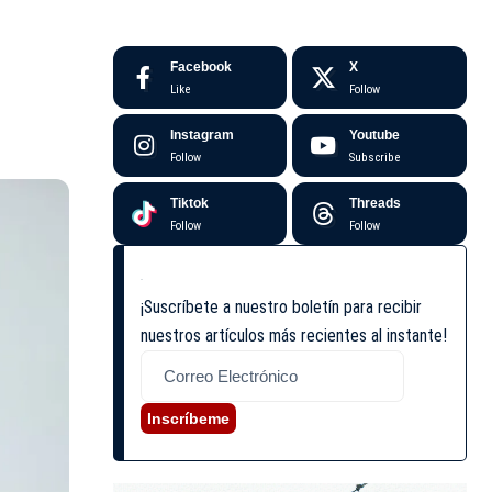
Facebook
X
Like
Follow
Instagram
Youtube
Follow
Subscribe
Tiktok
Threads
Follow
Follow
¡Suscríbete a nuestro boletín para recibir
nuestros artículos más recientes al instante!
Inscríbeme