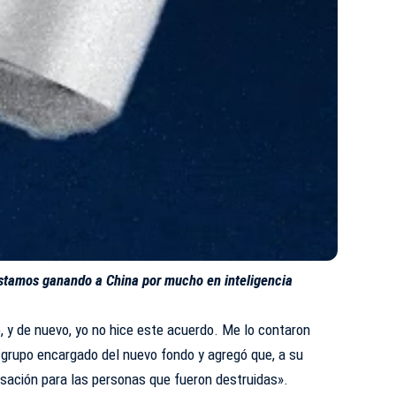
stamos ganando a China por mucho en inteligencia
, y de nuevo, yo no hice este acuerdo. Me lo contaron
l grupo encargado del nuevo fondo y agregó que, a su
nsación para las personas que fueron destruidas».