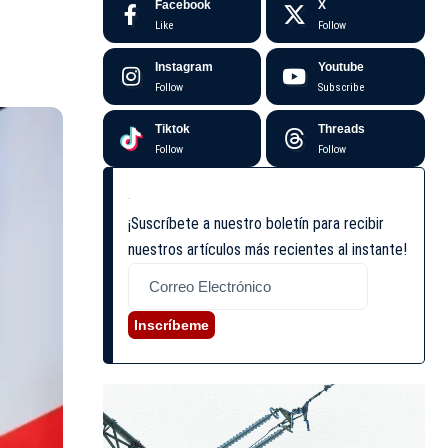
Facebook
X
Like
Follow
Instagram
Youtube
Follow
Subscribe
Tiktok
Threads
Follow
Follow
¡Suscríbete a nuestro boletín para recibir
nuestros artículos más recientes al instante!
Inscríbeme