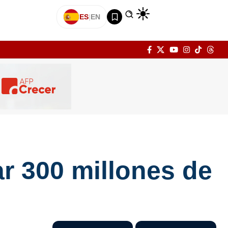
ES
|
EN
r 300 millones de