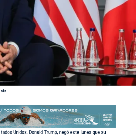
Irán
stados Unidos,
Donald Trump,
negó este lunes que su