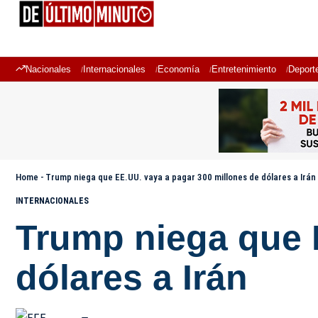
Nacionales
Internacionales
Economía
Entretenimiento
Deport
Home
-
Trump niega que EE.UU. vaya a pagar 300 millones de dólares a Irán
INTERNACIONALES
Trump niega que 
dólares a Irán