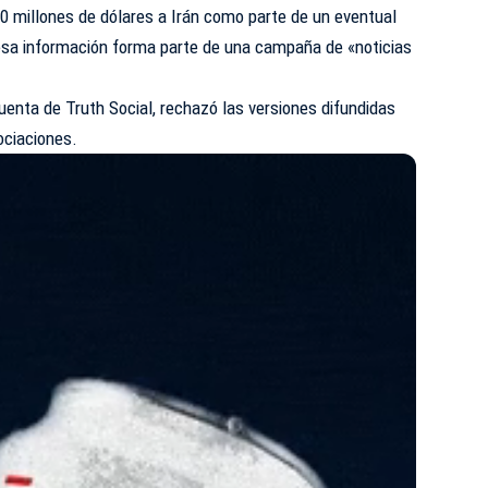
0 millones de dólares a Irán como parte de un eventual
 esa información forma parte de una campaña de «noticias
uenta de Truth Social, rechazó las versiones difundidas
ociaciones.