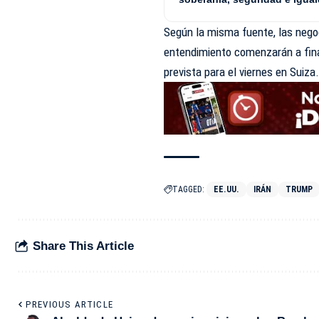
Según la misma fuente, las neg
entendimiento comenzarán a fina
prevista para el viernes en Suiza
TAGGED:
EE.UU.
IRÁN
TRUMP
Share This Article
PREVIOUS ARTICLE