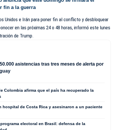
 anuncia que este domingo se firmará el
 fin a la guerra
s Unidos e Irán para poner fin al conflicto y desbloquear
onocer en las próximas 24 o 48 horas, informó este lunes
stración de Trump.
50.000 asistencias tras tres meses de alerta por
uguay
e Colombia afirma que el país ha recuperado la
s
n hospital de Costa Rica y asesinaron a un paciente
 programa electoral en Brasil: defensa de la
ldad