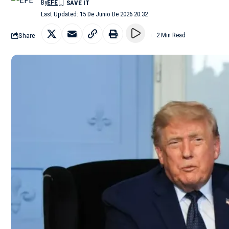
By
EFE
Last Updated: 15 De Junio De 2026 20:32
Share
2 Min Read