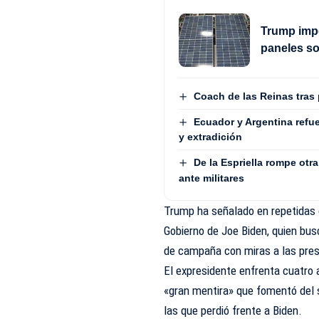
Trump impo
paneles s
Coach de las Reinas tras
Ecuador y Argentina refu
y extradición
De la Espriella rompe otr
ante militares
Trump ha señalado en repetidas 
Gobierno de Joe Biden, quien bus
de campaña con miras a las pres
El expresidente enfrenta cuatro 
«gran mentira» que fomentó del 
las que perdió frente a Biden.