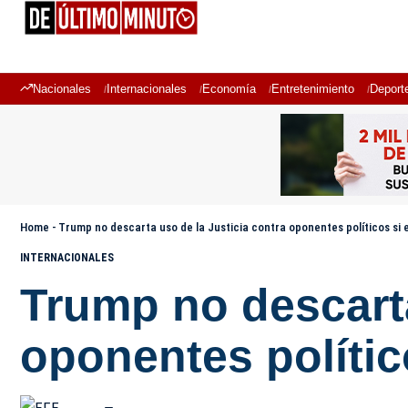
Nacionales
Internacionales
Economía
Entretenimiento
Deport
Home
-
Trump no descarta uso de la Justicia contra oponentes políticos si 
INTERNACIONALES
Trump no descarta
oponentes polític