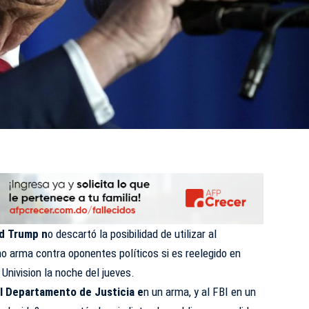
d Trump n
o descartó la posibilidad de utilizar al
o arma contra oponentes políticos si es reelegido en
Univision la noche del jueves.
l Departamento de Justicia e
n un arma, y al FBI en un