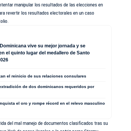
ntentar manipular los resultados de las elecciones en
ra revertir los resultados electorales en un caso
olio.
Dominicana vive su mejor jornada y se
en el quinto lugar del medallero de Santo
2026
zan el reinicio de sus relaciones consulares
extradición de dos dominicanos requeridos por
quista el oro y rompe récord en el relevo masculino
ida del mal manejo de documentos clasificados tras su