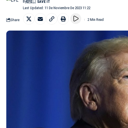
By
EFE
Last Updated: 11 De Noviembre De 2023 11:22
Share
2 Min Read