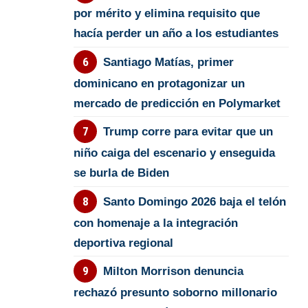
por mérito y elimina requisito que
hacía perder un año a los estudiantes
Santiago Matías, primer
dominicano en protagonizar un
mercado de predicción en Polymarket
Trump corre para evitar que un
niño caiga del escenario y enseguida
se burla de Biden
Santo Domingo 2026 baja el telón
con homenaje a la integración
deportiva regional
Milton Morrison denuncia
rechazó presunto soborno millonario