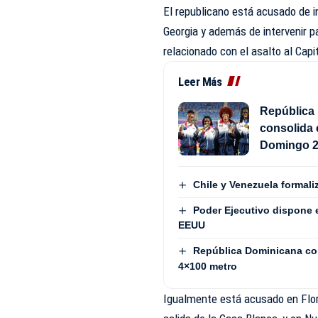
El republicano está acusado de i
Georgia y además de intervenir pa
relacionado con el asalto al Capit
Leer Más
República 
consolida 
Domingo 
Chile y Venezuela formali
Poder Ejecutivo dispone 
EEUU
República Dominicana con
4×100 metro
Igualmente está acusado en Flor