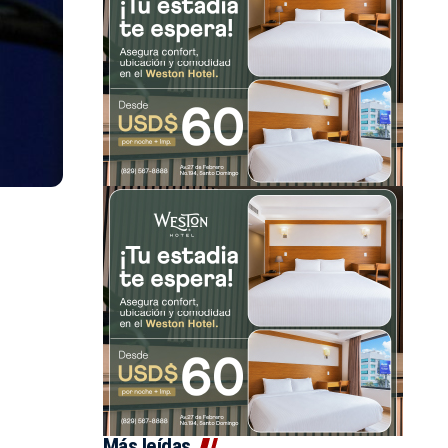
Más leídas