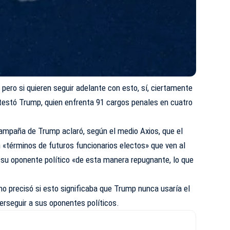
 pero si
quieren
seguir adelante con esto, sí, ciertamente
ntestó Trump, quien enfrenta 91 cargos penales en cuatro
campaña de Trump aclaró, según el medio Axios, que el
 «términos de futuros funcionarios electos» que ven al
 su oponente político «de esta manera repugnante, lo que
.
no precisó si esto significaba que Trump nunca usaría el
erseguir a sus
oponentes
políticos.