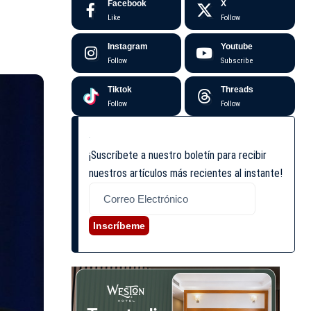
Facebook
X
Like
Follow
Instagram
Youtube
Follow
Subscribe
Tiktok
Threads
Follow
Follow
¡Suscríbete a nuestro boletín para recibir
nuestros artículos más recientes al instante!
Inscríbeme