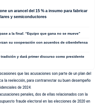
ne un arancel del 15 % a insumo para fabricar
olares y semiconductores
 pase a la final: “Equipo que gana no se mueve”
erzan su cooperación con acuerdos de ciberdefensa
a tradición y dará primer discurso como presidente
ocasiones que las acusaciones son parte de un plan del
ca la reelección, para contrarrestar su buen
desempeño
idenciales de 2024.
acusaciones penales, dos de ellas relacionados con la
supuesto fraude electoral en las elecciones de 2020 en