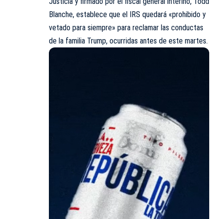
Justicia y firmado por el fiscal general interino, Todd
Blanche, establece que el IRS quedará «prohibido y
vetado para siempre» para reclamar las conductas
de la familia Trump, ocurridas antes de este martes.