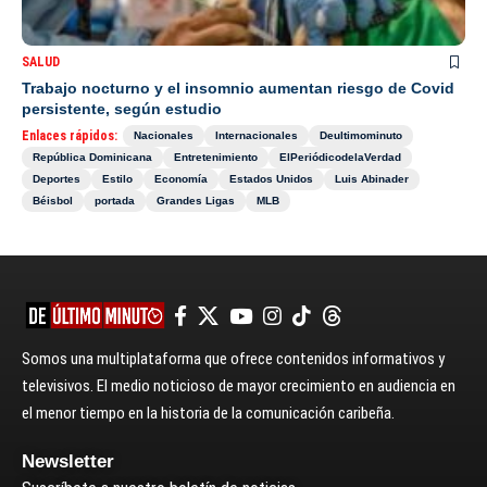
SALUD
Trabajo nocturno y el insomnio aumentan riesgo de Covid
persistente, según estudio
Enlaces rápidos:
Nacionales
Internacionales
Deultimominuto
República Dominicana
Entretenimiento
ElPeriódicodelaVerdad
Deportes
Estilo
Economía
Estados Unidos
Luis Abinader
Béisbol
portada
Grandes Ligas
MLB
Somos una multiplataforma que ofrece contenidos informativos y
televisivos. El medio noticioso de mayor crecimiento en audiencia en
el menor tiempo en la historia de la comunicación caribeña.
Newsletter