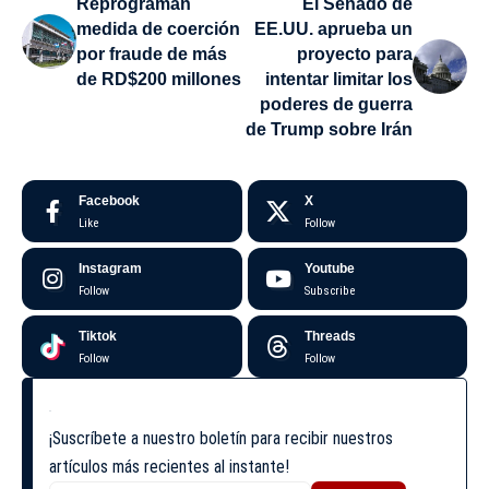
Reprograman
El Senado de
medida de coerción
EE.UU. aprueba un
por fraude de más
proyecto para
de RD$200 millones
intentar limitar los
poderes de guerra
de Trump sobre Irán
Facebook
X
Like
Follow
Instagram
Youtube
Follow
Subscribe
Tiktok
Threads
Follow
Follow
¡Suscríbete a nuestro boletín para recibir nuestros
artículos más recientes al instante!