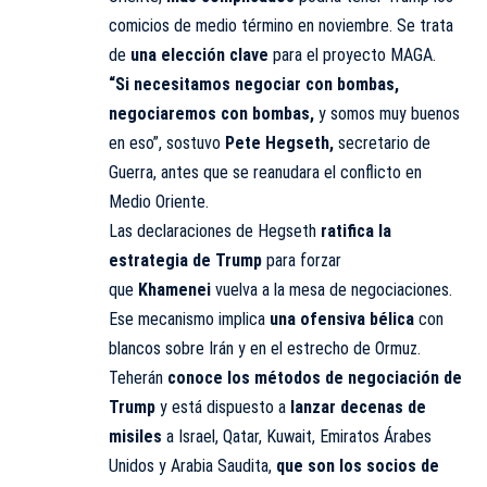
comicios de medio término en noviembre. Se trata
de
una elección clave
para el proyecto MAGA.
“Si necesitamos negociar con bombas,
negociaremos con bombas,
y somos muy buenos
en eso”, sostuvo
Pete Hegseth,
secretario de
Guerra, antes que se reanudara el conflicto en
Medio Oriente.
Las declaraciones de Hegseth
ratifica la
estrategia de Trump
para forzar
que
Khamenei
vuelva a la mesa de negociaciones.
Ese mecanismo implica
una ofensiva bélica
con
blancos sobre Irán y en el estrecho de Ormuz.
Teherán
conoce los métodos de negociación de
Trump
y está dispuesto a
lanzar decenas de
misiles
a Israel, Qatar, Kuwait, Emiratos Árabes
Unidos y Arabia Saudita,
que son los socios de