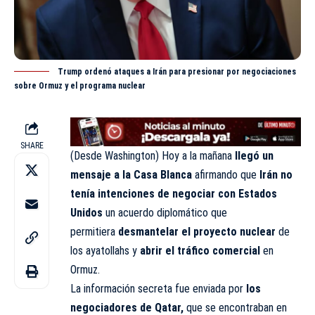
Trump ordenó ataques a Irán para presionar por negociaciones
sobre Ormuz y el programa nuclear
SHARE
(Desde Washington) Hoy a la mañana
llegó un
mensaje a la Casa Blanca
afirmando que
Irán no
tenía intenciones de negociar con Estados
Unidos
un acuerdo diplomático que
permitiera
desmantelar
el proyecto nuclear
de
los ayatollahs y
abrir el tráfico comercial
en
Ormuz.
La información secreta fue enviada por
los
negociadores de Qatar,
que se encontraban en