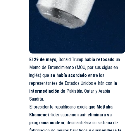
El 29 de mayo
, Donald Trump
había retocado
un
Memo de Entendimiento (MOU, por sus siglas en
inglés) que
se había acordado
entre los
representantes de Estados Unidos e Irán con
la
intermediación
de Pakistán, Qatar y Arabia
Saudita.
El presidente republicano exigía que
Mojtaba
Khamenei
-líder supremo iraní-
eliminara su
programa nuclear
, desmantelara su sistema de
fabricación de misiles balísticos y
suspendiera la