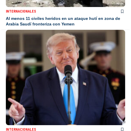
INTERNACIONALES
Al menos 11 civiles heridos en un ataque hutí en zona de
Arabia Saudí fronteriza con Yemen
INTERNACIONALES