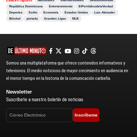
Enlaces rápidos:
Nacionales
Internacionales
Deultimominuto
República Dominicana
Entretenimiento
ElPeriódicodelaVerdad
Deportes
Estilo
Economía
Estados Unidos
Luis Abinader
Béisbol
portada
Grandes Ligas
MLB
Somos una multiplataforma que ofrece contenidos informativos y
televisivos. El medio noticioso de mayor crecimiento en audiencia en
el menor tiempo en la historia de la comunicación caribeña.
Newsletter
Suscríbete a nuestro boletín de noticias.
Inscríbeme