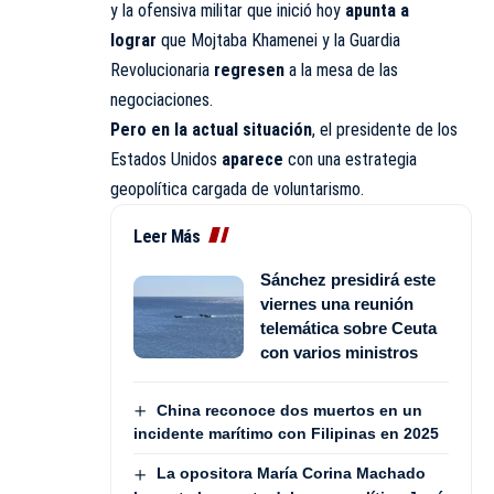
y la ofensiva militar que inició hoy
apunta a
lograr
que Mojtaba Khamenei y la Guardia
Revolucionaria
regresen
a la mesa de las
negociaciones.
Pero en la actual situación
, el presidente de los
Estados Unidos
aparece
con una estrategia
geopolítica cargada de voluntarismo.
Leer Más
Sánchez presidirá este
viernes una reunión
telemática sobre Ceuta
con varios ministros
China reconoce dos muertos en un
incidente marítimo con Filipinas en 2025
La opositora María Corina Machado