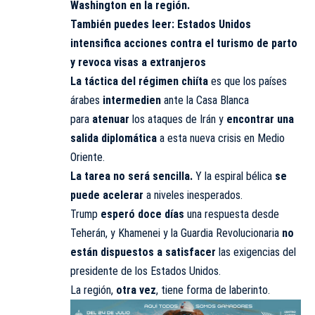
Washington en la región.
También puedes leer:
Estados Unidos
intensifica acciones contra el turismo de parto
y revoca visas a extranjeros
La táctica del régimen chiíta
es que los países
árabes
intermedien
ante la Casa Blanca
para
atenuar
los ataques de Irán y
encontrar una
salida diplomática
a esta nueva crisis en Medio
Oriente.
La tarea no será sencilla.
Y la espiral bélica
se
puede acelerar
a niveles inesperados.
Trump
esperó doce días
una respuesta desde
Teherán, y Khamenei y la Guardia
Revolucionaria
no
están dispuestos a satisfacer
las exigencias del
presidente de los Estados Unidos.
La región,
otra vez
, tiene forma de laberinto.