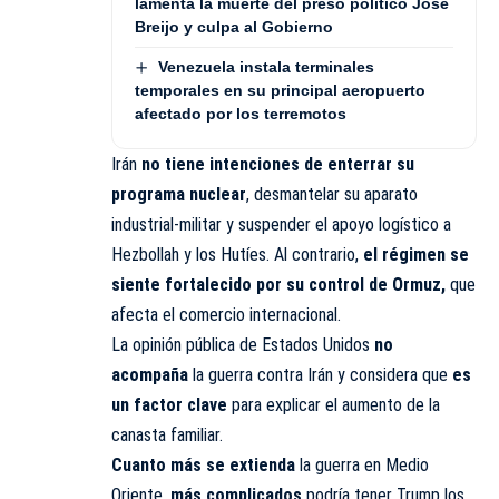
lamenta la muerte del preso político José
Breijo y culpa al Gobierno
Venezuela instala terminales
temporales en su principal aeropuerto
afectado por los terremotos
Irán
no tiene intenciones de enterrar su
programa nuclear
, desmantelar su aparato
industrial-militar y suspender el apoyo logístico a
Hezbollah y los Hutíes. Al contrario,
el régimen se
siente fortalecido por su control de Ormuz,
que
afecta el comercio internacional.
La opinión pública de Estados Unidos
no
acompaña
la guerra contra Irán y considera que
es
un factor clave
para explicar el aumento de la
canasta familiar.
Cuanto más se extienda
la guerra en Medio
Oriente,
más complicados
podría tener Trump los