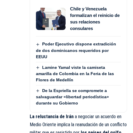
Chile y Venezuela
formalizan el reinicio de
sus relaciones
consulares
Poder Ejecutivo dispone extradición
de dos dominicanos requeridos por
EEUU
Lamine Yamal viste la camiseta
amarilla de Colombia en la Feria de las
Flores de Medellín
De la Espriella se compromete a
salvaguardar «libertad periodística»
durante su Gobierno
La reluctancia de Irán
a negociar un acuerdo en
Medio Oriente implica la reanudación de un conflicto
militar que es resistido por
los países del golfo