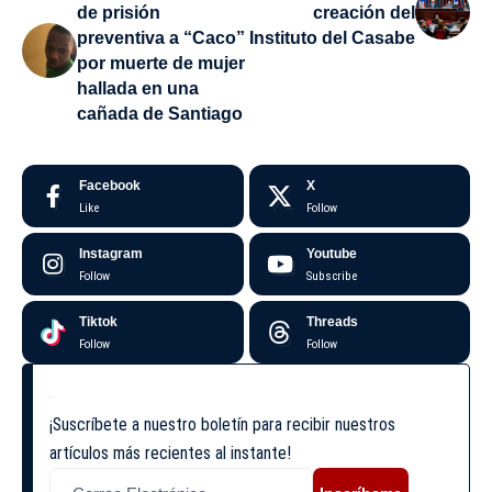
de prisión
creación del
preventiva a “Caco”
Instituto del Casabe
por muerte de mujer
hallada en una
cañada de Santiago
Facebook
X
Like
Follow
Instagram
Youtube
Follow
Subscribe
Tiktok
Threads
Follow
Follow
¡Suscríbete a nuestro boletín para recibir nuestros
artículos más recientes al instante!