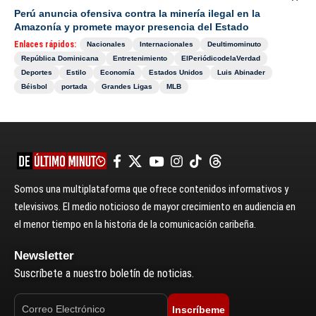
Perú anuncia ofensiva contra la minería ilegal en la
Amazonía y promete mayor presencia del Estado
Enlaces rápidos:
Nacionales
Internacionales
Deultimominuto
República Dominicana
Entretenimiento
ElPeriódicodelaVerdad
Deportes
Estilo
Economía
Estados Unidos
Luis Abinader
Béisbol
portada
Grandes Ligas
MLB
Somos una multiplataforma que ofrece contenidos informativos y
televisivos. El medio noticioso de mayor crecimiento en audiencia en
el menor tiempo en la historia de la comunicación caribeña.
Newsletter
Suscríbete a nuestro boletín de noticias.
Inscríbeme