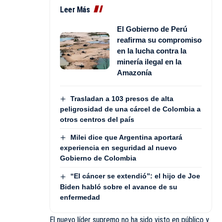
Leer Más
El Gobierno de Perú
reafirma su compromiso
en la lucha contra la
minería ilegal en la
Amazonía
Trasladan a 103 presos de alta
peligrosidad de una cárcel de Colombia a
otros centros del país
Milei dice que Argentina aportará
experiencia en seguridad al nuevo
Gobierno de Colombia
“El cáncer se extendió”: el hijo de Joe
Biden habló sobre el avance de su
enfermedad
El nuevo líder supremo no ha sido visto en público y