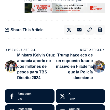
Share This Article
PREVIOUS ARTICLE
NEXT ARTICLE
Ministro Kelvin Cruz
Trump hace eco de
anuncia aporte de
un supuesto fraude
dos millones de
masivo en Filadelfia
pesos para TBS
que la Policía
Distrito 2024
desmiente
Facebook
X
Like
Follow
Instagram
Youtube