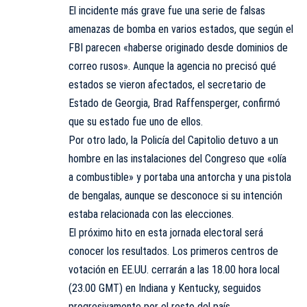
El incidente más grave fue una serie de falsas
amenazas de bomba en varios estados, que según el
FBI parecen «haberse originado desde dominios de
correo rusos». Aunque la agencia no precisó qué
estados se vieron afectados, el secretario de
Estado de Georgia, Brad Raffensperger, confirmó
que su estado fue uno de ellos.
Por otro lado, la Policía del Capitolio detuvo a un
hombre en las instalaciones del Congreso que «olía
a combustible» y portaba una antorcha y una pistola
de bengalas, aunque se desconoce si su intención
estaba relacionada con las elecciones.
El próximo hito en esta jornada electoral será
conocer los resultados. Los primeros centros de
votación en EE.UU. cerrarán a las 18.00 hora local
(23.00 GMT) en Indiana y Kentucky, seguidos
progresivamente por el resto del país.