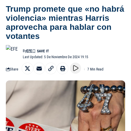
Trump promete que «no habrá
violencia» mientras Harris
aprovecha para hablar con
votantes
By
EFE
Last Updated: 5 De Noviembre De 2024 19:15
Share
7 Min Read