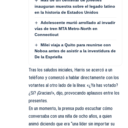
Más de un centenar de jóvenes
inauguran muestra sobre el legado latino
en la historia de Estados Unidos
Adolescente murió arrollado al invadir
vías de tren MTA Metro-North en
Connecticut
Milei viaja a Quito para reunirse con
Noboa antes de asistir a la investidura de
De la Espriella
Tras los saludos iniciales, Harris se acercó a un
teléfono y comenzó a hablar directamente con los
votantes al otro lado de la línea: «¿Ya has votado?
¿Sí? ¡Gracias!», dijo, provocando aplausos entre los
presentes.
En un momento, la prensa pudo escuchar cómo
conversaba con una niña de ocho años, a quien
animó diciendo que era “una líder sin importar su