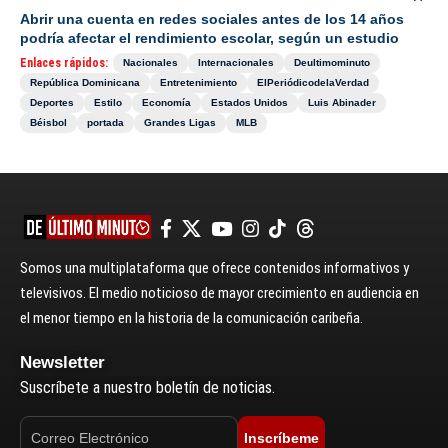
Abrir una cuenta en redes sociales antes de los 14 años
podría afectar el rendimiento escolar, según un estudio
Enlaces rápidos:
Nacionales
Internacionales
Deultimominuto
República Dominicana
Entretenimiento
ElPeriódicodelaVerdad
Deportes
Estilo
Economía
Estados Unidos
Luis Abinader
Béisbol
portada
Grandes Ligas
MLB
Somos una multiplataforma que ofrece contenidos informativos y
televisivos. El medio noticioso de mayor crecimiento en audiencia en
el menor tiempo en la historia de la comunicación caribeña.
Newsletter
Suscríbete a nuestro boletín de noticias.
Inscríbeme