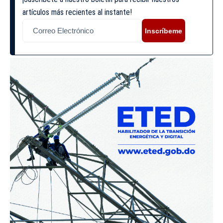
artículos más recientes al instante!
Inscríbeme