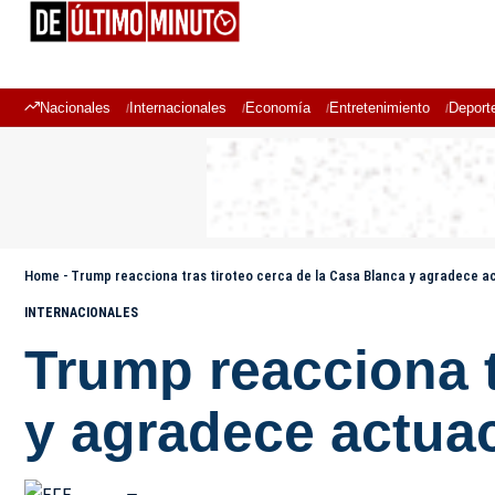
Nacionales
Internacionales
Economía
Entretenimiento
Deport
Home
-
Trump reacciona tras tiroteo cerca de la Casa Blanca y agradece a
INTERNACIONALES
Trump reacciona t
y agradece actuac