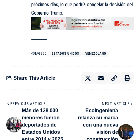
próximos días, lo que podría congelar la decisión del
Gobierno Trump.
TAGGED:
ESTADOS UNIDOS
VENEZOLANO
Share This Article
PREVIOUS ARTICLE
NEXT ARTICLE
Más de 128.000
Ecoingeniería
menores fueron
relanza su marca
deportados de
con una nueva
Estados Unidos
visión de
entre 2014 y 2025
construcción