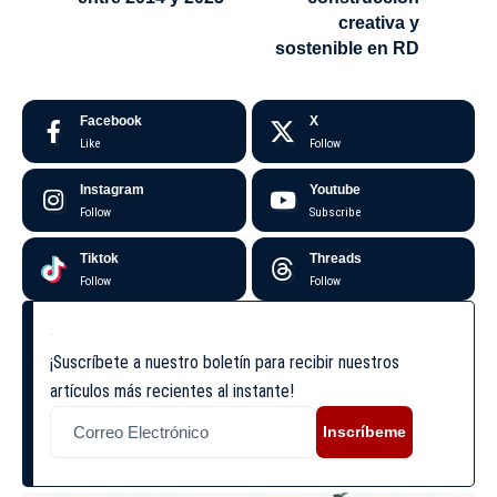
creativa y
sostenible en RD
Facebook
X
Like
Follow
Instagram
Youtube
Follow
Subscribe
Tiktok
Threads
Follow
Follow
¡Suscríbete a nuestro boletín para recibir nuestros
artículos más recientes al instante!
Inscríbeme