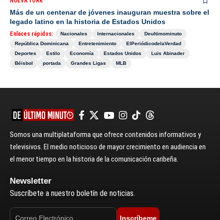
NUEVA YORK
Más de un centenar de jóvenes inauguran muestra sobre el
legado latino en la historia de Estados Unidos
Enlaces rápidos:
Nacionales
Internacionales
Deultimominuto
República Dominicana
Entretenimiento
ElPeriódicodelaVerdad
Deportes
Estilo
Economía
Estados Unidos
Luis Abinader
Béisbol
portada
Grandes Ligas
MLB
Somos una multiplataforma que ofrece contenidos informativos y
televisivos. El medio noticioso de mayor crecimiento en audiencia en
el menor tiempo en la historia de la comunicación caribeña.
Newsletter
Suscríbete a nuestro boletín de noticias.
Inscríbeme