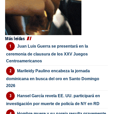
Más leídas
Juan Luis Guerra se presentará en la
ceremonia de clausura de los XXV Juegos
Centroamericanos
Marileidy Paulino encabeza la jornada
dominicana en busca del oro en Santo Domingo
2026
Hansel García revela EE. UU. participará en
investigación por muerte de policía de NY en RD
Hombre muere y su pareja resulta gravemente