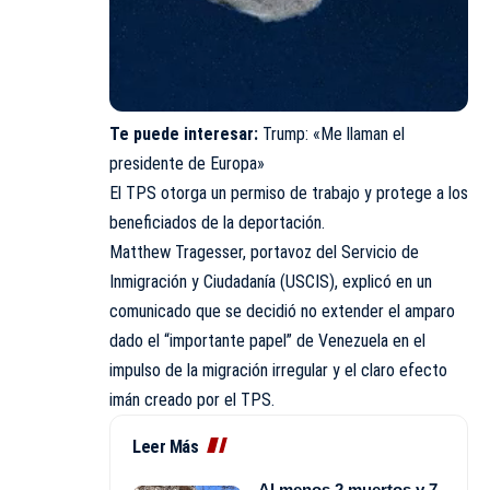
Te puede interesar:
Trump: «Me llaman el
presidente de Europa»
El TPS otorga un permiso de trabajo y protege a los
beneficiados de la deportación.
Matthew Tragesser, portavoz del Servicio de
Inmigración y Ciudadanía (USCIS), explicó en un
comunicado que se decidió no extender el amparo
dado el “importante papel” de Venezuela en el
impulso de la migración irregular y el claro efecto
imán creado por el TPS.
Leer Más
Al menos 2 muertos y 7