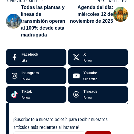
PREVIOUS ARTICLE
NEXT ARTICLE
Todas las plantas y
Agenda del día:
líneas de
miércoles 12 de
transmisión operan
noviembre de 2025
al 100% desde esta
madrugada
Facebook
X
Like
Follow
Instagram
Youtube
Follow
Subscribe
Tiktok
Threads
Follow
Follow
¡Suscríbete a nuestro boletín para recibir nuestros
artículos más recientes al instante!