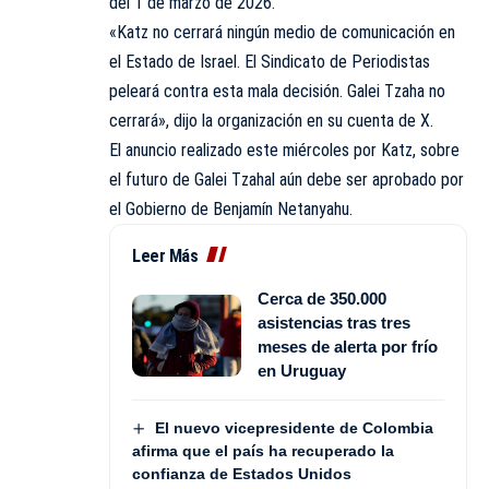
del 1 de marzo de 2026.
«Katz no cerrará ningún medio de comunicación en
el Estado de Israel. El Sindicato de Periodistas
peleará contra esta mala decisión. Galei Tzaha no
cerrará», dijo la organización en su cuenta de X.
El anuncio realizado este miércoles por Katz, sobre
el futuro de Galei Tzahal aún debe ser aprobado por
el Gobierno de Benjamín Netanyahu.
Leer Más
Cerca de 350.000
asistencias tras tres
meses de alerta por frío
en Uruguay
El nuevo vicepresidente de Colombia
afirma que el país ha recuperado la
confianza de Estados Unidos