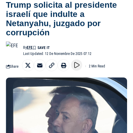
Trump solicita al presidente
israelí que indulte a
Netanyahu, juzgado por
corrupción
By
EFE
Last Updated: 12 De Noviembre De 2025 07:12
Share
2 Min Read