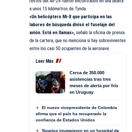
restos del An-24 fueron encontrados en una ladera
a unos 15 kilómetros de Tynda.
«Un helicóptero Mi-8 que participa en las
labores de búsqueda divisó el fuselaje del
avión. Está en llamas»,
señaló la oficina de prensa
de la cartera, que no menciona si hay sobrevivientes
entre los casi 50 ocupantes de la aeronave.
Leer Más
Cerca de 350.000
asistencias tras tres
meses de alerta por frío
en Uruguay
El nuevo vicepresidente de Colombia
afirma que el país ha recuperado la
confianza de Estados Unidos
Sicarios irrumpieron en un hospital de