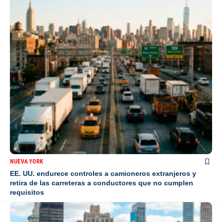
NUEVA YORK
EE. UU. endurece controles a camioneros extranjeros y
retira de las carreteras a conductores que no cumplen
requisitos