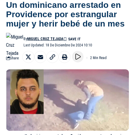
Un dominicano arrestado en
Providence por estrangular
mujer y herir bebé de un mes
By
MIGUEL CRUZ TEJADA
Last Updated: 18 De Diciembre De 2024 10:10
Share
2 Min Read