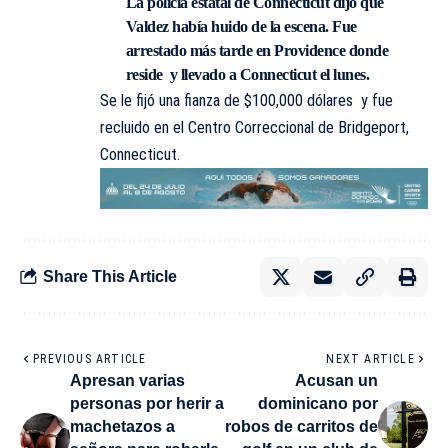
La policía estatal de Connecticut dijo que
Valdez había huido de la escena. Fue
arrestado más tarde en Providence donde
reside y llevado a Connecticut el lunes.
Se le fijó una fianza de $100,000 dólares y fue
recluido en el Centro Correccional de Bridgeport,
Connecticut.
Share This Article
PREVIOUS ARTICLE
NEXT ARTICLE
Apresan varias
Acusan un
personas por herir a
dominicano por
machetazos a
robos de carritos de