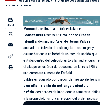
Un dominicano arrestado en Providence por estrangular mujer y
herir bebé de un mes
SHARE
Massachusetts.-
La policía estatal de
Connecticut
arrestó en
Providence (Rhode
Island)
al dominicano
Ariel de Jesús Valdez
acusado de intento de estrangular a una mujer y
causar heridas a un bebé de un mes de nacido que
estaba dentro del vehículo junto a la madre, durante
el ataque en un área de descanso en la ruta I-95 en
una carretera al norte de Farfield.
Valdez es acusado por cargos de
riesgo de lesión
a un niño
,
intento de estrangulamiento o
asfixia
, dos cargos de imprudencia temeraria, daños
a la propiedad, hurto y alteración del orden público.