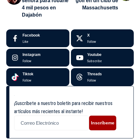
señora para robarle
golf en un club de
4 mil pesos en
Massachusetts
Dajabón
Facebook
X
Like
Follow
Instagram
Youtube
Follow
Subscribe
Tiktok
Threads
Follow
Follow
¡Suscríbete a nuestro boletín para recibir nuestros
artículos más recientes al instante!
Inscríbeme