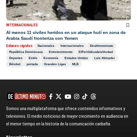
INTERNACIONALES
Al menos 11 civiles heridos en un ataque hutí en zona de
Arabia Saudí fronteriza con Yemen
Enlaces rápidos:
Nacionales
Internacionales
Deultimominuto
República Dominicana
Entretenimiento
ElPeriódicodelaVerdad
Deportes
Estilo
Economía
Estados Unidos
Luis Abinader
Béisbol
portada
Grandes Ligas
MLB
Somos una multiplataforma que ofrece contenidos informativos y
televisivos. El medio noticioso de mayor crecimiento en audiencia en
el menor tiempo en la historia de la comunicación caribeña.