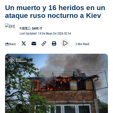
Un muerto y 16 heridos en un
ataque ruso nocturno a Kiev
By
EFE
Last Updated: 14 De Mayo De 2026 02:54
Share
2 Min Read