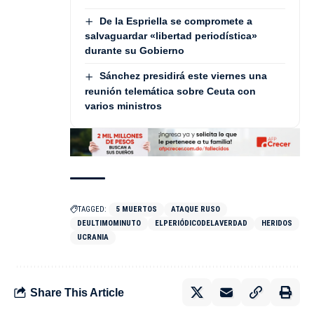
De la Espriella se compromete a
salvaguardar «libertad periodística»
durante su Gobierno
Sánchez presidirá este viernes una
reunión telemática sobre Ceuta con
varios ministros
TAGGED:
5 MUERTOS
ATAQUE RUSO
DEULTIMOMINUTO
ELPERIÓDICODELAVERDAD
HERIDOS
UCRANIA
Share This Article