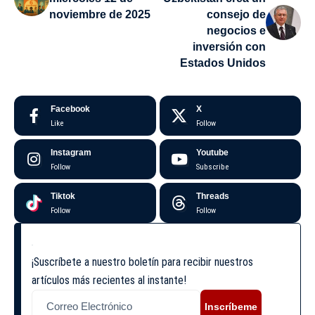
noviembre de 2025
consejo de
negocios e
inversión con
Estados Unidos
Facebook
X
Like
Follow
Instagram
Youtube
Follow
Subscribe
Tiktok
Threads
Follow
Follow
¡Suscríbete a nuestro boletín para recibir nuestros
artículos más recientes al instante!
Inscríbeme