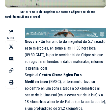
Un terremoto de magnitud 5,7 sacude Chipre y se siente
también en Líbano e Israel
SHARE
Nicosia.-
Un terremoto de magnitud de 5,7 sacudió
este miércoles, en torno a las 11:30 hora local
(09:30 GMT), la parte occidental de Chipre sin que
se registraran heridos ni daños materiales, informó
la prensa local.
Según el
Centro Sismológico Euro-
Mediterráneo
(
EMSC
), el terremoto tuvo su
epicentro en una zona situada a 50 kilómetros al
oeste de la Limassol (en la costa sur de la isla) y a
18 kilómetros al norte de Pafos (en la costa oeste),
a una profundidad de 21,2 kilómetros.