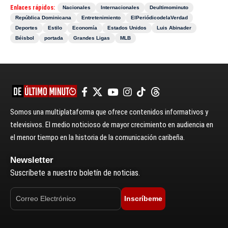
Enlaces rápidos:
Nacionales
Internacionales
Deultimominuto
República Dominicana
Entretenimiento
ElPeriódicodelaVerdad
Deportes
Estilo
Economía
Estados Unidos
Luis Abinader
Béisbol
portada
Grandes Ligas
MLB
Somos una multiplataforma que ofrece contenidos informativos y
televisivos. El medio noticioso de mayor crecimiento en audiencia en
el menor tiempo en la historia de la comunicación caribeña.
Newsletter
Suscríbete a nuestro boletín de noticias.
Inscríbeme