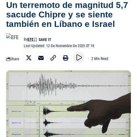
Un terremoto de magnitud 5,7
sacude Chipre y se siente
también en Líbano e Israel
By
EFE
Last Updated: 12 De Noviembre De 2025 07:18
Share
2 Min Read