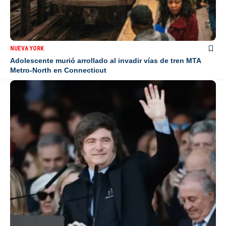
NUEVA YORK
Adolescente murió arrollado al invadir vías de tren MTA
Metro-North en Connecticut