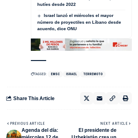
hutíes desde 2022
Israel lanzó el miércoles el mayor
número de proyectiles en Líbano desde
acuerdo, dice ONU
TAGGED:
EMSC
ISRAEL
TERREMOTO
Share This Article
PREVIOUS ARTICLE
NEXT ARTICLE
Agenda del día:
El presidente de
miércoles 12 de
Uzbekistán crea un