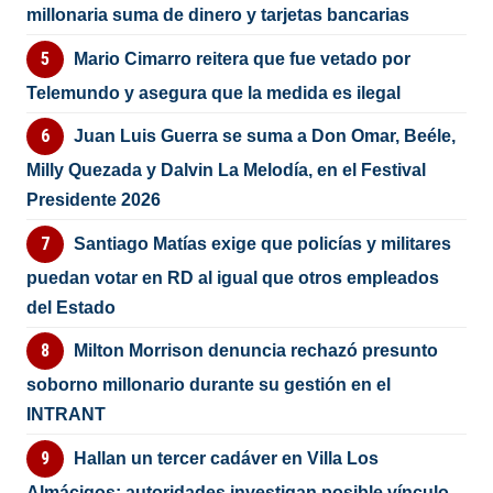
millonaria suma de dinero y tarjetas bancarias
Mario Cimarro reitera que fue vetado por
Telemundo y asegura que la medida es ilegal
Juan Luis Guerra se suma a Don Omar, Beéle,
Milly Quezada y Dalvin La Melodía, en el Festival
Presidente 2026
Santiago Matías exige que policías y militares
puedan votar en RD al igual que otros empleados
del Estado
Milton Morrison denuncia rechazó presunto
soborno millonario durante su gestión en el
INTRANT
Hallan un tercer cadáver en Villa Los
Almácigos; autoridades investigan posible vínculo