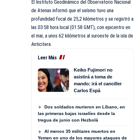
El Instituto Geodinámico del Observatorio Nacional
de Atenas informó que el seísmo tuvo una
profundidad focal de 25,2 kilómetros y se registró a
las 03:58 hora local (01:58 GMT), con epicentro en
el mar, a unos 62 kilómetros al suroeste de la isla de
Anticitera.
Leer Más
Keiko Fujimori no
asistirá a toma de
mando; irá el canciller
Carlos Espá
Dos soldados murieron en Líbano, en
las primeras bajas israelíes desde la
tregua de junio con Hezbolá
Al menos 35 militares muertos en
Yemen en uno de los mayores ataques de