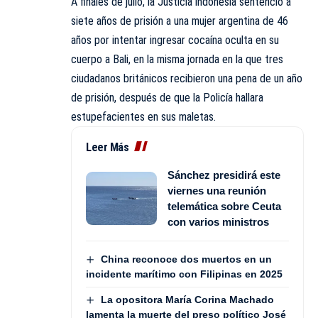
A finales de julio, la Justicia indonesia sentenció a
siete años de prisión a una mujer argentina de 46
años por intentar ingresar cocaína oculta en su
cuerpo a Bali, en la misma jornada en la que tres
ciudadanos británicos recibieron una pena de un año
de prisión, después de que la Policía hallara
estupefacientes en sus maletas.
Leer Más
Sánchez presidirá este
viernes una reunión
telemática sobre Ceuta
con varios ministros
China reconoce dos muertos en un
incidente marítimo con Filipinas en 2025
La opositora María Corina Machado
lamenta la muerte del preso político José