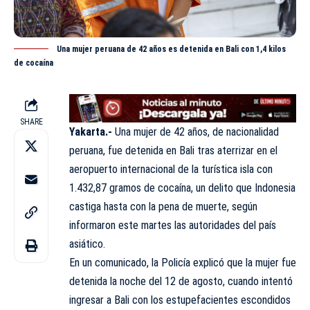
Una mujer peruana de 42 años es detenida en Bali con 1,4 kilos
de cocaína
SHARE
Yakarta.-
Una mujer de 42 años, de nacionalidad
peruana, fue detenida en Bali tras aterrizar en el
aeropuerto internacional de la turística isla con
1.432,87 gramos de
cocaína
, un delito que Indonesia
castiga hasta con la pena de muerte, según
informaron este martes las autoridades del país
asiático.
En un comunicado, la Policía explicó que la mujer fue
detenida la noche del 12 de agosto, cuando intentó
ingresar a Bali con los estupefacientes escondidos