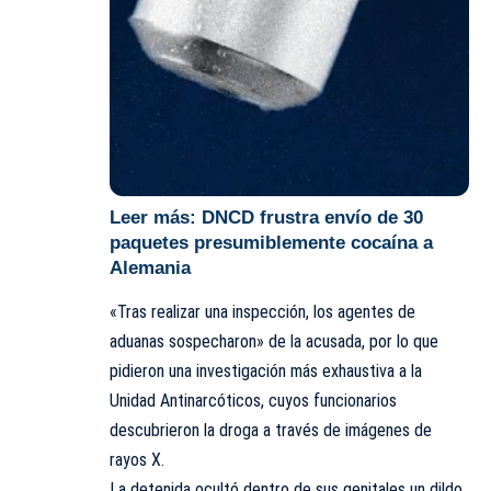
Leer más:
DNCD frustra envío de 30
paquetes presumiblemente cocaína a
Alemania
«Tras realizar una inspección, los agentes de
aduanas sospecharon» de la acusada, por lo que
pidieron una investigación más exhaustiva a la
Unidad Antinarcóticos, cuyos funcionarios
descubrieron la droga a través de imágenes de
rayos X.
La detenida ocultó dentro de sus genitales un dildo