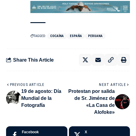
TAGGED:
COCAÍNA
ESPAÑA
PERUANA
Share This Article
PREVIOUS ARTICLE
NEXT ARTICLE
19 de agosto: Día
Protestan por salida
Mundial de la
de Sr. Jiménez de
Fotografía
«La Casa de
Alofoke»
Facebook
X