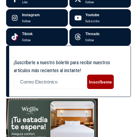
Like
Follow
Instagram
Youtube
Follow
Subscribe
Tiktok
Threads
Follow
Follow
¡Suscríbete a nuestro boletín para recibir nuestros
artículos más recientes al instante!
Inscríbeme