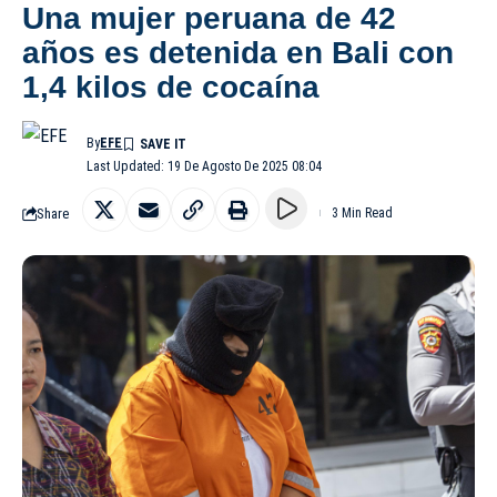
Una mujer peruana de 42
años es detenida en Bali con
1,4 kilos de cocaína
By
EFE
Last Updated: 19 De Agosto De 2025 08:04
Share
3 Min Read