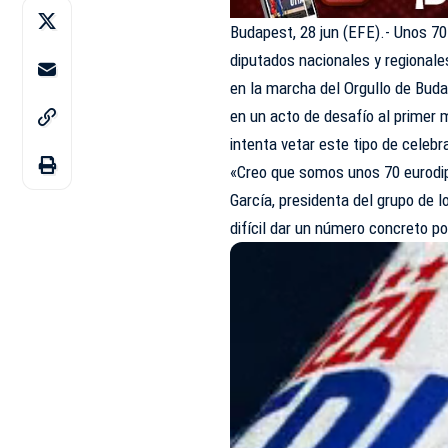
Budapest, 28 jun (EFE).- Unos 7
diputados nacionales y regionale
en la marcha del Orgullo de Bud
en un acto de desafío al primer m
intenta vetar este tipo de celebr
«Creo que somos unos 70 eurodip
García, presidenta del grupo de 
difícil dar un número concreto p