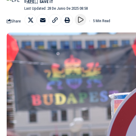
By
EFE
Last Updated: 28 De Junio De 2025 08:58
Share
5 Min Read