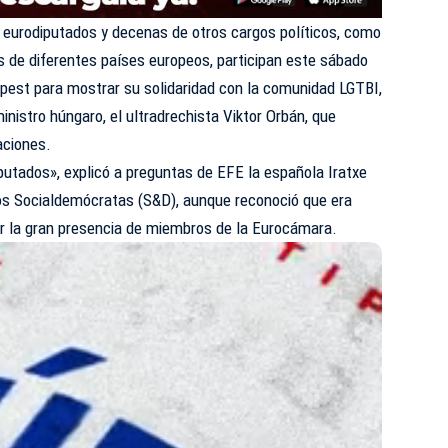
0 eurodiputados y decenas de otros cargos políticos, como
s de diferentes países europeos, participan este sábado
apest para mostrar su solidaridad con la comunidad LGTBI,
inistro húngaro, el ultradrechista Viktor Orbán, que
aciones.
utados», explicó a preguntas de EFE la española Iratxe
los Socialdemócratas (S&D), aunque reconoció que era
or la gran presencia de miembros de la Eurocámara.