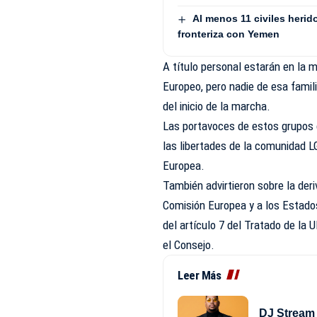
Al menos 11 civiles herid
fronteriza con Yemen
A título personal estarán en la 
Europeo, pero nadie de esa famili
del inicio de la marcha.
Las portavoces de estos grupos c
las libertades de la comunidad L
Europea.
También advirtieron sobre la deri
Comisión Europea y a los Estado
del artículo 7 del Tratado de la 
el Consejo.
Leer Más
DJ Stream 