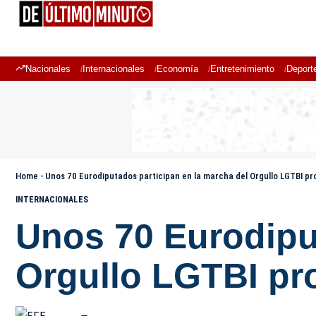
Nacionales
Internacionales
Economía
Entretenimiento
Deport
Home
-
Unos 70 Eurodiputados participan en la marcha del Orgullo LGTBI pr
INTERNACIONALES
Unos 70 Eurodipu
Orgullo LGTBI pr