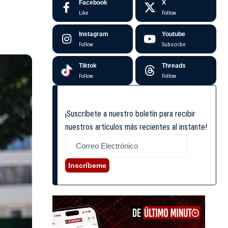
Facebook
X
Like
Follow
Instagram
Youtube
Follow
Subscribe
Tiktok
Threads
Follow
Follow
¡Suscríbete a nuestro boletín para recibir
nuestros artículos más recientes al instante!
Inscríbeme