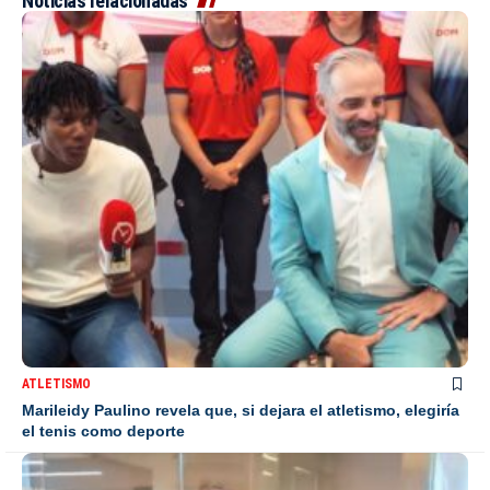
Noticias relacionadas
ATLETISMO
Marileidy Paulino revela que, si dejara el atletismo, elegiría
el tenis como deporte