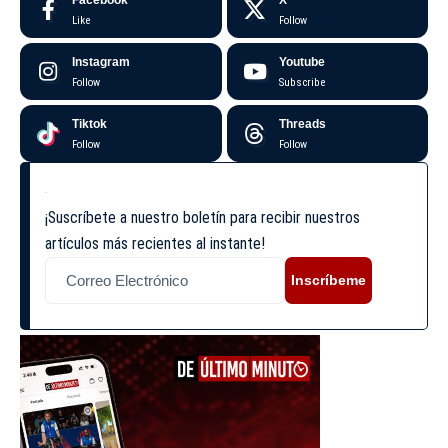
Like
Follow
Instagram
Youtube
Follow
Subscribe
Tiktok
Threads
Follow
Follow
¡Suscríbete a nuestro boletín para recibir nuestros
artículos más recientes al instante!
Inscríbeme