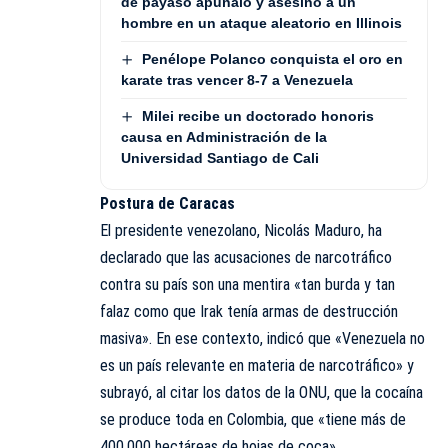
de payaso apuñaló y asesinó a un
hombre en un ataque aleatorio en Illinois
Penélope Polanco conquista el oro en
karate tras vencer 8-7 a Venezuela
Milei recibe un doctorado honoris
causa en Administración de la
Universidad Santiago de Cali
Postura de Caracas
El presidente venezolano, Nicolás Maduro, ha
declarado que las acusaciones de narcotráfico
contra su país son una mentira «tan burda y tan
falaz como que Irak tenía armas de destrucción
masiva». En ese contexto, indicó que «Venezuela no
es un país relevante en materia de narcotráfico» y
subrayó, al citar los datos de la ONU, que la cocaína
se produce toda en Colombia, que «tiene más de
400.000 hectáreas de hojas de coca».