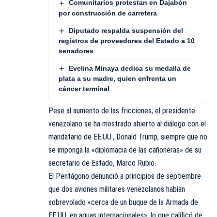
Comunitarios protestan en Dajabón
por construcción de carretera
Diputado respalda suspensión del
registros de proveedores del Estado a 10
senadores
Evelina Minaya dedica su medalla de
plata a su madre, quien enfrenta un
cáncer terminal
Pese al aumento de las fricciones, el presidente
venezolano se ha mostrado abierto al diálogo con el
mandatario de EE.UU., Donald Trump, siempre que no
se imponga la «diplomacia de las cañoneras» de su
secretario de Estado, Marco Rubio.
El Pentágono denunció a principios de septiembre
que dos aviones militares venezolanos habían
sobrevolado «cerca de un buque de la Armada de
EE.UU. en aguas internacionales», lo que calificó de