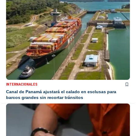
INTERNACIONALES
Canal de Panamá ajustará el calado en esclusas para
barcos grandes sin recortar tránsitos