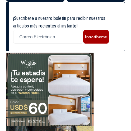
¡Suscríbete a nuestro boletín para recibir nuestros
artículos más recientes al instante!
Inscríbeme