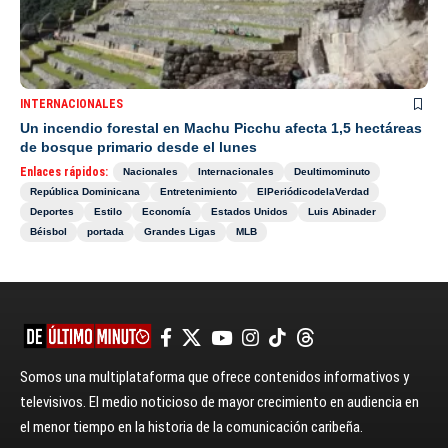
INTERNACIONALES
Un incendio forestal en Machu Picchu afecta 1,5 hectáreas
de bosque primario desde el lunes
Enlaces rápidos:
Nacionales
Internacionales
Deultimominuto
República Dominicana
Entretenimiento
ElPeriódicodelaVerdad
Deportes
Estilo
Economía
Estados Unidos
Luis Abinader
Béisbol
portada
Grandes Ligas
MLB
Somos una multiplataforma que ofrece contenidos informativos y
televisivos. El medio noticioso de mayor crecimiento en audiencia en
el menor tiempo en la historia de la comunicación caribeña.