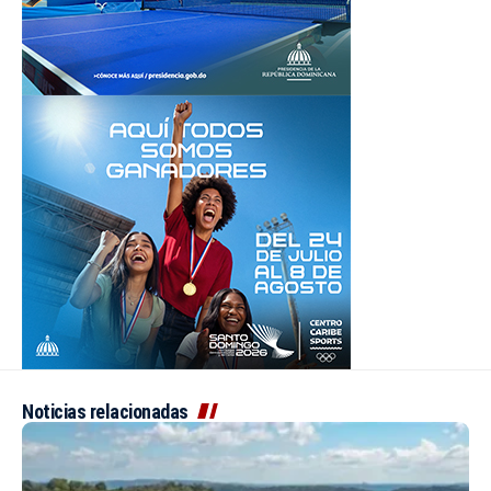
Noticias relacionadas