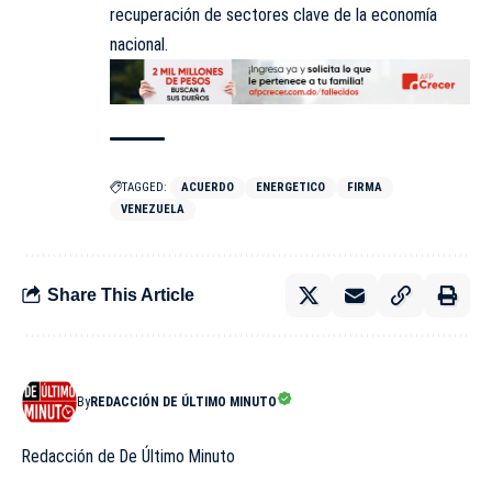
recuperación de sectores clave de la economía
nacional.
TAGGED:
ACUERDO
ENERGETICO
FIRMA
VENEZUELA
Share This Article
By
REDACCIÓN DE ÚLTIMO MINUTO
Redacción de De Último Minuto