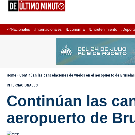
Nacionales
Internacionales
Economía
Entretenimiento
Deport
Home
-
Continúan las cancelaciones de vuelos en el aeropuerto de Bruselas
INTERNACIONALES
Continúan las can
aeropuerto de Bru