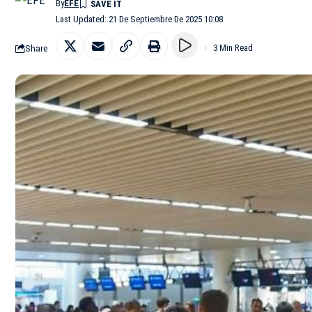
By
EFE
Last Updated: 21 De Septiembre De 2025 10:08
Share
3 Min Read