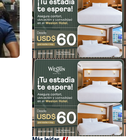
Más leídas