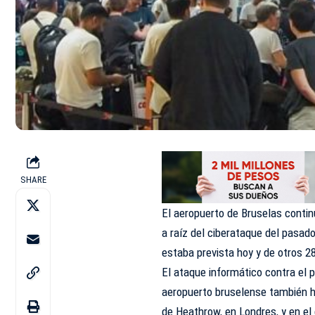
SHARE
El aeropuerto de Bruselas contin
a raíz del ciberataque del pasado
estaba prevista hoy y de otros 2
El ataque informático contra el 
aeropuerto bruselense también h
de Heathrow, en Londres, y en el 