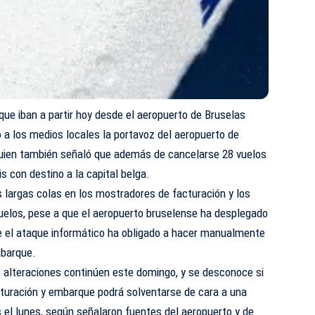
que iban a partir hoy desde el aeropuerto de Bruselas
 a los medios locales la portavoz del aeropuerto de
 quien también señaló que además de cancelarse 28 vuelos
eis con destino a la capital belga.
 largas colas en los mostradores de facturación y los
vuelos, pese a que el aeropuerto bruselense ha desplegado
ue el ataque informático ha obligado a hacer manualmente
mbarque.
 alteraciones continúen este domingo, y se desconoce si
cturación y embarque podrá solventarse de cara a una
 el lunes, según señalaron fuentes del aeropuerto y de