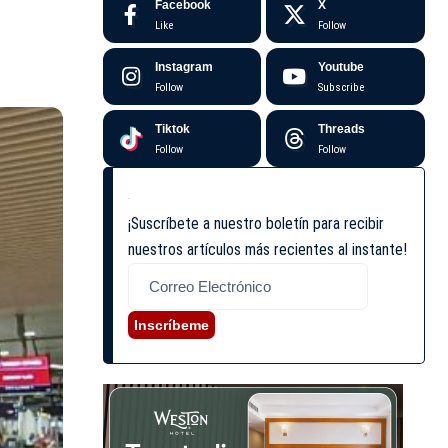
Facebook
X
Like
Follow
Instagram
Youtube
Follow
Subscribe
Tiktok
Threads
Follow
Follow
¡Suscríbete a nuestro boletín para recibir
nuestros artículos más recientes al instante!
Inscríbeme