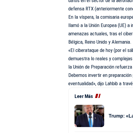
datos en el sector de la aeronáut
defensa RTX (anteriormente con
En la víspera, la comisaria euro
llamó a la Unión Europea (UE) a i
amenazas actuales, tras el cibe
Bélgica, Reino Unido y Alemania.
«El ciberataque de hoy (por el s
demuestra lo reales y complejas
la Unión de Preparación refuerza
Debemos invertir en preparación
eventualidad», dijo Lahbib a tra
Leer Más
Trump: «La