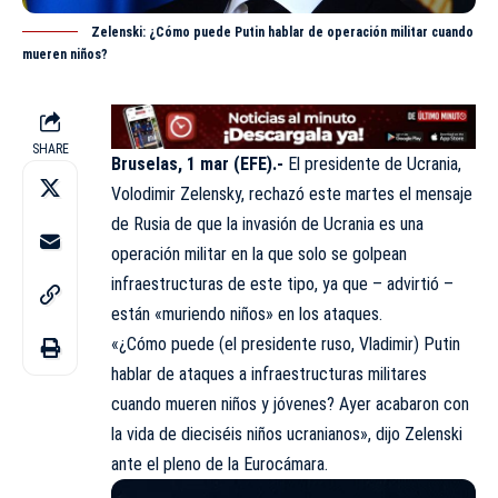
Zelenski: ¿Cómo puede Putin hablar de operación militar cuando
mueren niños?
SHARE
Bruselas, 1 mar (EFE).-
El presidente de Ucrania,
Volodimir Zelensky
, rechazó este martes el mensaje
de Rusia de que la invasión de Ucrania es una
operación militar en la que solo se golpean
infraestructuras de este tipo, ya que – advirtió –
están «muriendo niños» en los ataques.
«¿Cómo puede (el presidente ruso, Vladimir) Putin
hablar de ataques a infraestructuras militares
cuando mueren niños y jóvenes? Ayer acabaron con
la vida de dieciséis niños ucranianos», dijo Zelenski
ante el pleno de la Eurocámara.