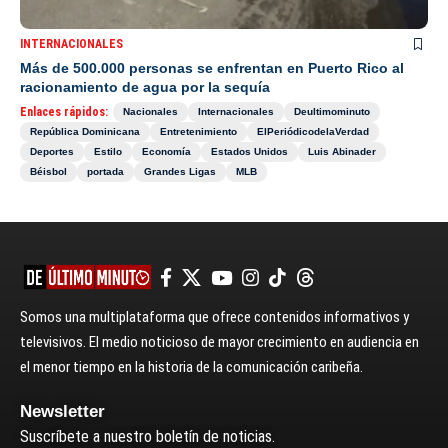
INTERNACIONALES
Más de 500.000 personas se enfrentan en Puerto Rico al
racionamiento de agua por la sequía
Enlaces rápidos:
Nacionales
Internacionales
Deultimominuto
República Dominicana
Entretenimiento
ElPeriódicodelaVerdad
Deportes
Estilo
Economía
Estados Unidos
Luis Abinader
Béisbol
portada
Grandes Ligas
MLB
Somos una multiplataforma que ofrece contenidos informativos y
televisivos. El medio noticioso de mayor crecimiento en audiencia en
el menor tiempo en la historia de la comunicación caribeña.
Newsletter
Suscríbete a nuestro boletín de noticias.