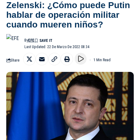
Zelenski: ¿Cómo puede Putin
hablar de operación militar
cuando mueren niños?
By
EFE
Last Updated: 22 De Marzo De 2022 08:34
Share
1 Min Read