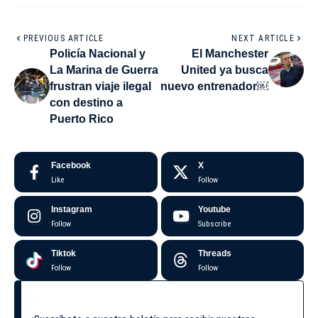
PREVIOUS ARTICLE
NEXT ARTICLE
Policía Nacional y
El Manchester
La Marina de Guerra
United ya busca
frustran viaje ilegal
nuevo entrenador￼
con destino a
Puerto Rico
Facebook
X
Like
Follow
Instagram
Youtube
Follow
Subscribe
Tiktok
Threads
Follow
Follow