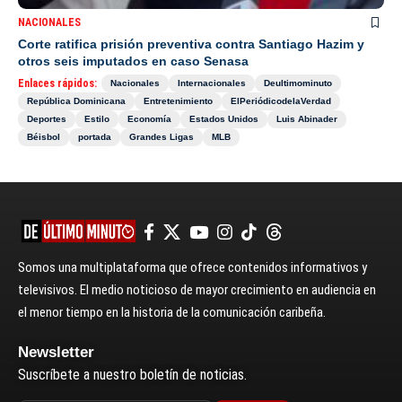
NACIONALES
Corte ratifica prisión preventiva contra Santiago Hazim y
otros seis imputados en caso Senasa
Enlaces rápidos:
Nacionales
Internacionales
Deultimominuto
República Dominicana
Entretenimiento
ElPeriódicodelaVerdad
Deportes
Estilo
Economía
Estados Unidos
Luis Abinader
Béisbol
portada
Grandes Ligas
MLB
Somos una multiplataforma que ofrece contenidos informativos y
televisivos. El medio noticioso de mayor crecimiento en audiencia en
el menor tiempo en la historia de la comunicación caribeña.
Newsletter
Suscríbete a nuestro boletín de noticias.