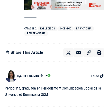
TAGGED:
FALLECIDOS
INCENDIO
LA VICTORIA
PENITENCIARIA
Share This Article
By
ALBELISA MARTÍNEZ
Follow:
Periodista, graduada en Periodismo y Comunicación Social de la
Universidad Dominicana O&M.