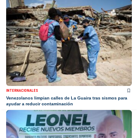
INTERNACIONALES
Venezolanos limpian calles de La Guaira tras sismos para
ayudar a reducir contaminación