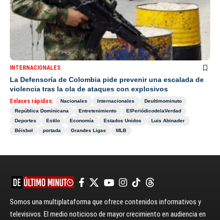
INTERNACIONALES
La Defensoría de Colombia pide prevenir una escalada de
violencia tras la ola de ataques con explosivos
Enlaces rápidos:
Nacionales
Internacionales
Deultimominuto
República Dominicana
Entretenimiento
ElPeriódicodelaVerdad
Deportes
Estilo
Economía
Estados Unidos
Luis Abinader
Béisbol
portada
Grandes Ligas
MLB
Somos una multiplataforma que ofrece contenidos informativos y
televisivos. El medio noticioso de mayor crecimiento en audiencia en