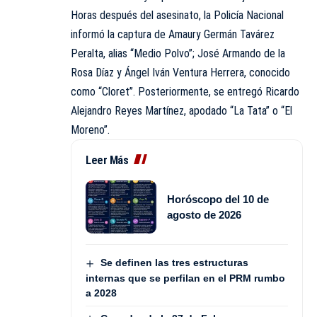
Horas después del asesinato, la Policía Nacional
informó la captura de Amaury Germán Tavárez
Peralta, alias “Medio Polvo”; José Armando de la
Rosa Díaz y Ángel Iván Ventura Herrera, conocido
como “Cloret”. Posteriormente, se entregó Ricardo
Alejandro Reyes Martínez, apodado “La Tata” o “El
Moreno”.
Leer Más
Horóscopo del 10 de
agosto de 2026
Se definen las tres estructuras
internas que se perfilan en el PRM rumbo
a 2028