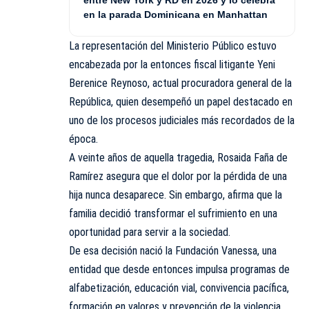
entre New York y RD en 2026 y lo celebra
en la parada Dominicana en Manhattan
La representación del Ministerio Público estuvo
encabezada por la entonces fiscal litigante Yeni
Berenice Reynoso, actual procuradora general de la
República, quien desempeñó un papel destacado en
uno de los procesos judiciales más recordados de la
época.
A veinte años de aquella tragedia, Rosaida Faña de
Ramírez asegura que el dolor por la pérdida de una
hija nunca desaparece. Sin embargo, afirma que la
familia decidió transformar el sufrimiento en una
oportunidad para servir a la sociedad.
De esa decisión nació la Fundación Vanessa, una
entidad que desde entonces impulsa programas de
alfabetización, educación vial, convivencia pacífica,
formación en valores y prevención de la violencia,