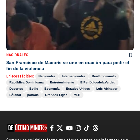
NACIONALES
San Francisco de Macorís se une en oración para pedir el
fin de la violencia
Enlaces rápidos:
Nacionales
Internacionales
Deultimominuto
República Dominicana
Entretenimiento
ElPeriódicodelaVerdad
Deportes
Estilo
Economía
Estados Unidos
Luis Abinader
Béisbol
portada
Grandes Ligas
MLB