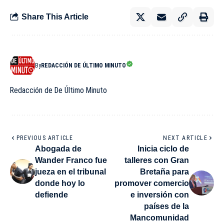
Share This Article
By
REDACCIÓN DE ÚLTIMO MINUTO
Redacción de De Último Minuto
PREVIOUS ARTICLE
NEXT ARTICLE
Abogada de
Inicia ciclo de
Wander Franco fue
talleres con Gran
jueza en el tribunal
Bretaña para
donde hoy lo
promover comercio
defiende
e inversión con
países de la
Mancomunidad