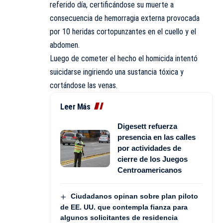
referido día, certificándose su muerte a
consecuencia de hemorragia externa provocada
por 10 heridas cortopunzantes en el cuello y el
abdomen.
Luego de cometer el hecho el homicida intentó
suicidarse ingiriendo una sustancia tóxica y
cortándose las venas.
Leer Más
Digesett refuerza
presencia en las calles
por actividades de
cierre de los Juegos
Centroamericanos
Ciudadanos opinan sobre plan piloto
de EE. UU. que contempla fianza para
algunos solicitantes de residencia