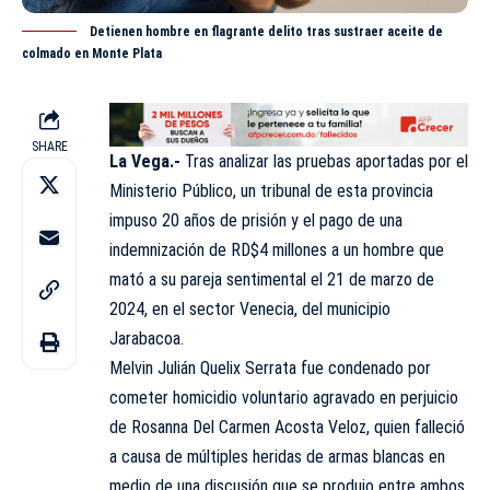
Detienen hombre en flagrante delito tras sustraer aceite de
colmado en Monte Plata
SHARE
La Vega.-
Tras analizar las pruebas aportadas por el
Ministerio
Público
, un tribunal de esta provincia
impuso 20 años de prisión y el pago de una
indemnización de RD$4 millones a un hombre que
mató a su pareja sentimental el 21 de marzo de
2024, en el sector Venecia, del municipio
Jarabacoa.
Melvin Julián Quelix Serrata fue condenado por
cometer homicidio voluntario agravado en perjuicio
de Rosanna Del Carmen Acosta Veloz, quien falleció
a causa de múltiples heridas de armas blancas en
medio de una discusión que se produjo entre ambos