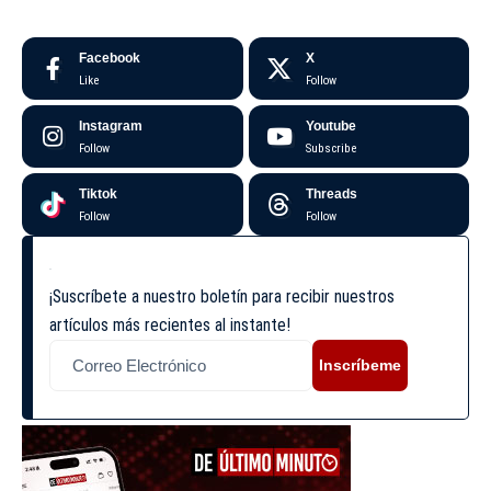
Facebook
X
Like
Follow
Instagram
Youtube
Follow
Subscribe
Tiktok
Threads
Follow
Follow
¡Suscríbete a nuestro boletín para recibir nuestros
artículos más recientes al instante!
Inscríbeme