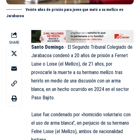
Veinte años de prisión para joven que mató a su mellizo en
Jarabacoa
SHARE
Santo Domingo
.- El Segundo Tribunal Colegiado de
Jarabacoa condenó a 20 años de prisión a Fernet
Luise o Loise (el Mellizo), de 21 años, por
provocarle la muerte a su hermano mellizo tras
herirlo en medio de una discusión con un arma
blanca, en un hecho ocurrido en 2024 en el sector
Paso Bajito.
Luise fue condenado por «homicidio voluntario con
el uso de arma blanca”, en perjuicio de su hermano
Felne Loise (el Mellizo), ambos de nacionalidad
haitiana.