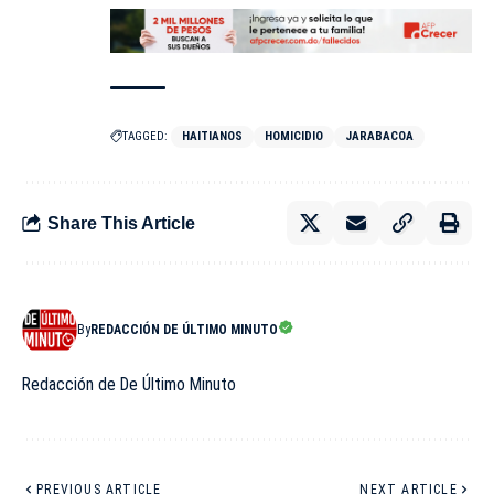
TAGGED:
HAITIANOS
HOMICIDIO
JARABACOA
Share This Article
By
REDACCIÓN DE ÚLTIMO MINUTO
Redacción de De Último Minuto
PREVIOUS ARTICLE
NEXT ARTICLE