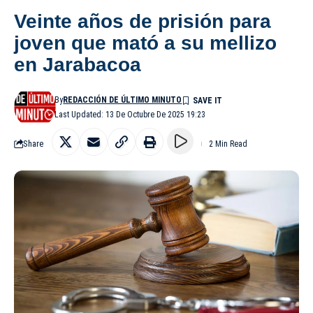
Veinte años de prisión para
joven que mató a su mellizo
en Jarabacoa
By
REDACCIÓN DE ÚLTIMO MINUTO
Last Updated: 13 De Octubre De 2025 19:23
Share
2 Min Read