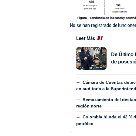
No se han registrado defuncione
Leer Más
De Último 
de posesió
Cámara de Cuentas detect
en auditoría a la Superinten
Remozamiento del destaca
región norte
Colombia blinda el 42 % de
petróleo