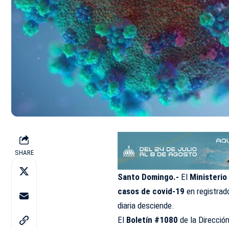
SHARE
Santo Domingo.-
El
Ministerio
casos de covid-19
en registrado
diaria desciende.
El
Boletín #1080
de la Direcció