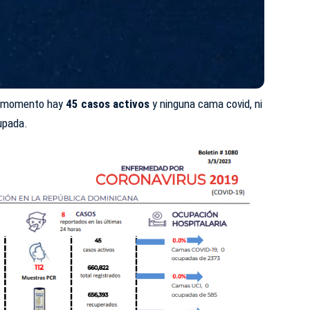
el momento hay
45 casos activos
y ninguna cama covid, ni
upada.