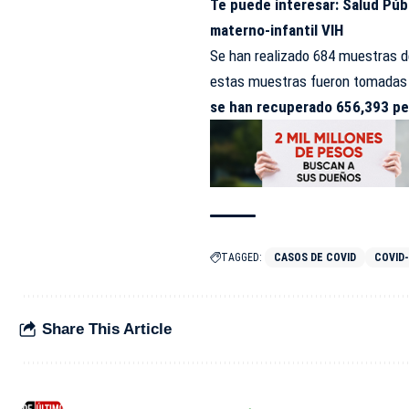
Te puede interesar:
Salud Púb
materno-infantil VIH
Se han realizado 684 muestras d
estas muestras fueron tomadas p
se han recuperado 656,393 pe
TAGGED:
CASOS DE COVID
COVID-
Share This Article