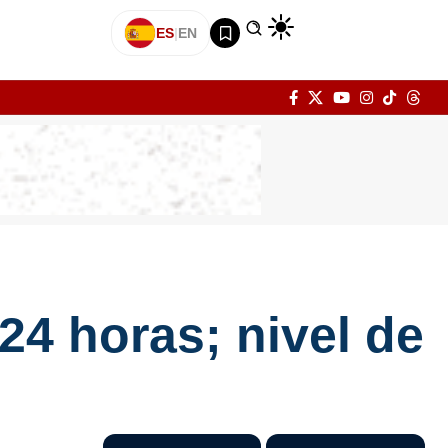
ES
|
EN
24 horas; nivel de