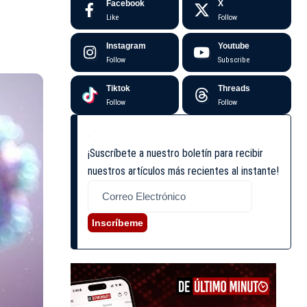
Facebook
X
Like
Follow
Instagram
Youtube
Follow
Subscribe
Tiktok
Threads
Follow
Follow
¡Suscríbete a nuestro boletín para recibir
nuestros artículos más recientes al instante!
Inscríbeme