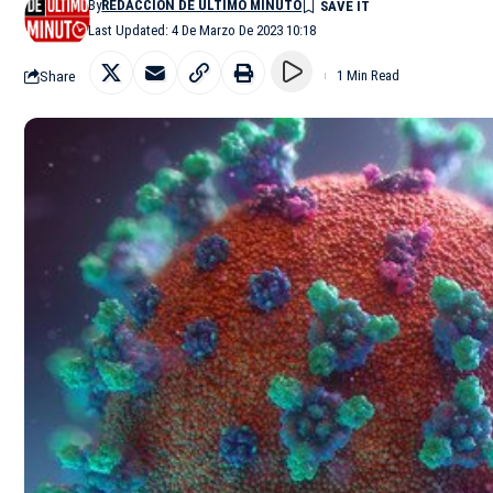
By
REDACCIÓN DE ÚLTIMO MINUTO
Last Updated: 4 De Marzo De 2023 10:18
Share
1 Min Read