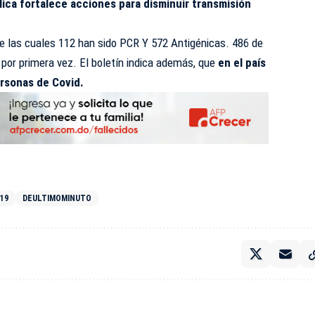
lica fortalece acciones para disminuir transmisión
e las cuales 112 han sido PCR Y 572 Antigénicas. 486 de
or primera vez. El boletín indica además, que
en el país
rsonas de Covid.
19
DEULTIMOMINUTO