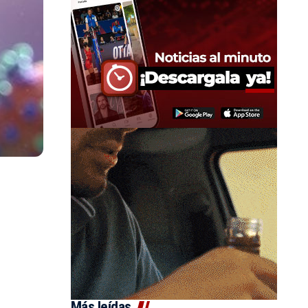
Más leídas