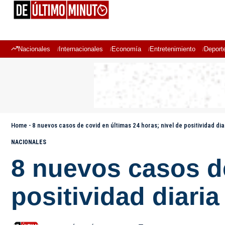
Nacionales
Internacionales
Economía
Entretenimiento
Deport
Home
-
8 nuevos casos de covid en últimas 24 horas; nivel de positividad di
NACIONALES
8 nuevos casos de
positividad diari