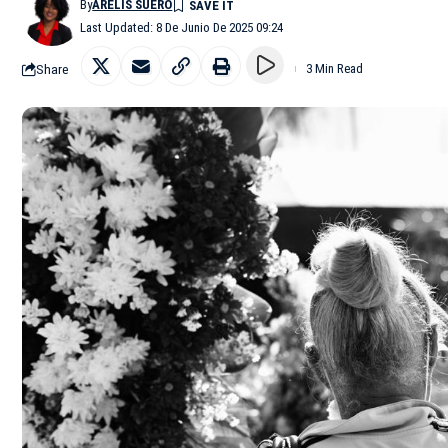
By
ARELIS SUERO
Last Updated: 8 De Junio De 2025 09:24
Share
3 Min Read