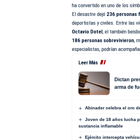
ha convertido en uno de los sím
El desastre dejó
236 personas f
deportistas y civiles. Entre las
Octavio Dotel
, el también beisb
186 personas sobrevivieron
, 
especialistas, podrían acompañar
Leer Más
Dictan pre
arma de fu
Abinader celebra el oro 
Joven de 18 años lucha p
sustancia inflamable
Ejército intercepta vehí