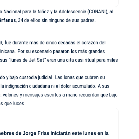
o Nacional para la Niñez y la Adolescencia (
CONANI
), al
rfanos
, 34 de ellos sin ninguno de sus padres.
3, fue durante más de cinco décadas el corazón del
inicana. Por su escenario pasaron los más grandes
sus “lunes de Jet Set” eran una cita casi ritual para miles
do y bajo custodia judicial. Las lonas que cubren su
a indignación ciudadana ni el dolor acumulado. A sus
s, velones y mensajes escritos a mano recuerdan que bajo
s que luces.
ebres de Jorge Frías iniciarán este lunes en la