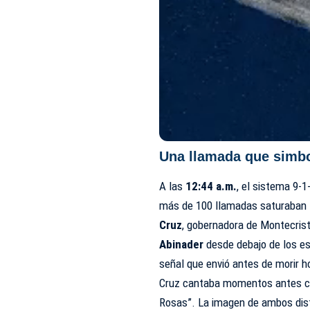
Una llamada que simbo
A las
12:44 a.m.
, el sistema 9-1
más de 100 llamadas saturaban l
Cruz
, gobernadora de Montecrist
Abinader
desde debajo de los es
señal que envió antes de morir h
Cruz cantaba momentos antes co
Rosas”. La imagen de ambos dis