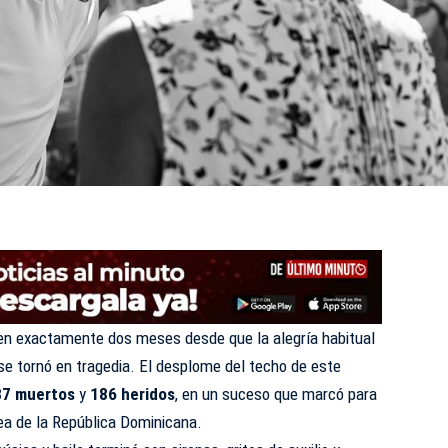
n exactamente dos meses desde que la alegría habitual
se tornó en tragedia. El desplome del techo de este
37 muertos
y
186 heridos
, en un suceso que marcó para
ea de la República Dominicana.