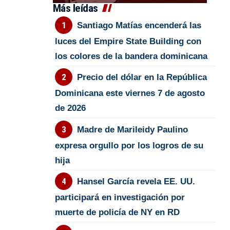
Más leídas
Santiago Matías encenderá las
luces del Empire State Building con
los colores de la bandera dominicana
Precio del dólar en la República
Dominicana este viernes 7 de agosto
de 2026
Madre de Marileidy Paulino
expresa orgullo por los logros de su
hija
Hansel García revela EE. UU.
participará en investigación por
muerte de policía de NY en RD