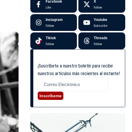
Facebook
X
Like
Follow
Instagram
Youtube
Follow
Subscribe
Tiktok
Threads
Follow
Follow
¡Suscríbete a nuestro boletín para recibir
nuestros artículos más recientes al instante!
Inscríbeme