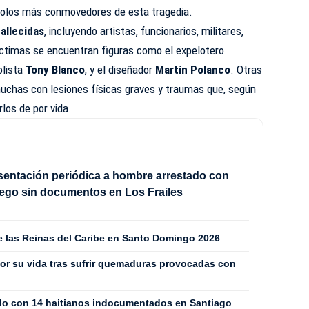
bolos más conmovedores de esta tragedia.
allecidas
, incluyendo artistas, funcionarios, militares,
 víctimas se encuentran figuras como el expelotero
olista
Tony Blanco
, y el diseñador
Martín Polanco
. Otras
muchas con lesiones físicas graves y traumas que, según
los de por vida.
sentación periódica a hombre arrestado con
ego sin documentos en Los Frailes
de las Reinas del Caribe en Santo Domingo 2026
or su vida tras sufrir quemaduras provocadas con
culo con 14 haitianos indocumentados en Santiago