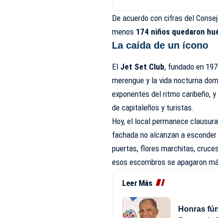
De acuerdo con cifras del Consej
menos
174 niños quedaron
hué
La caída de un ícono
El
Jet Set Club
, fundado en 197
merengue y la vida nocturna dom
exponentes del ritmo caribeño, y 
de capitaleños y turistas.
Hoy, el local permanece clausura
fachada no alcanzan a esconder l
puertas, flores marchitas, cruce
esos escombros se apagaron má
Leer Más
Honras fún