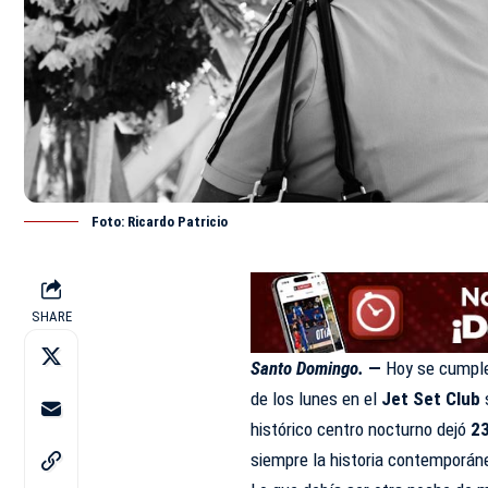
Foto: Ricardo Patricio
SHARE
Santo Domingo.
—
Hoy se cumple
de los lunes en el
Jet Set Club
histórico centro nocturno dejó
2
siempre la historia contemporán