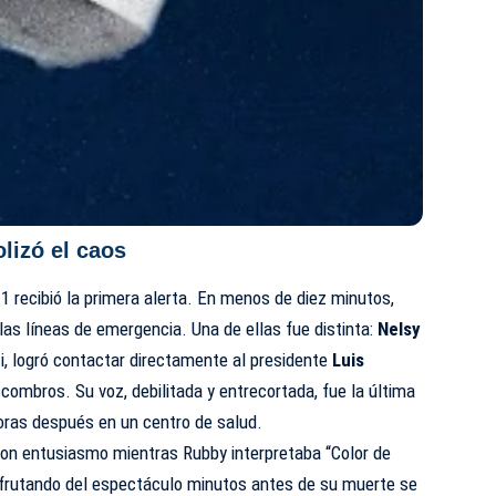
lizó el caos
-1 recibió la primera alerta. En menos de diez minutos,
as líneas de emergencia. Una de ellas fue distinta:
Nelsy
i, logró contactar directamente al presidente
Luis
combros. Su voz, debilitada y entrecortada, fue la última
oras después en un centro de salud.
n entusiasmo mientras Rubby interpretaba “Color de
frutando del espectáculo minutos antes de su muerte se