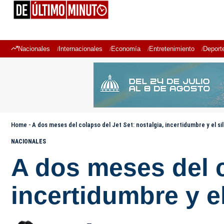
Nacionales
Internacionales
Economía
Entretenimiento
Deport
Home
-
A dos meses del colapso del Jet Set: nostalgia, incertidumbre y el si
NACIONALES
A dos meses del c
incertidumbre y e