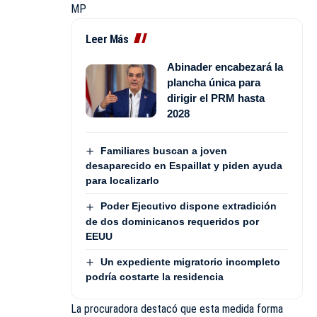
MP
Leer Más
Abinader encabezará la
plancha única para
dirigir el PRM hasta
2028
Familiares buscan a joven
desaparecido en Espaillat y piden ayuda
para localizarlo
Poder Ejecutivo dispone extradición
de dos dominicanos requeridos por
EEUU
Un expediente migratorio incompleto
podría costarte la residencia
La procuradora destacó que esta medida forma