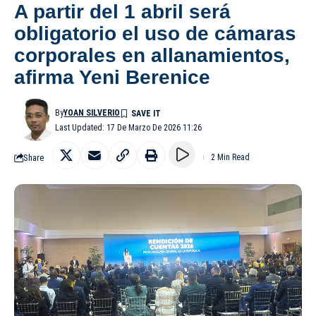
A partir del 1 abril será
obligatorio el uso de cámaras
corporales en allanamientos,
afirma Yeni Berenice
By
YOAN SILVERIO
Last Updated: 17 De Marzo De 2026 11:26
Share
2 Min Read