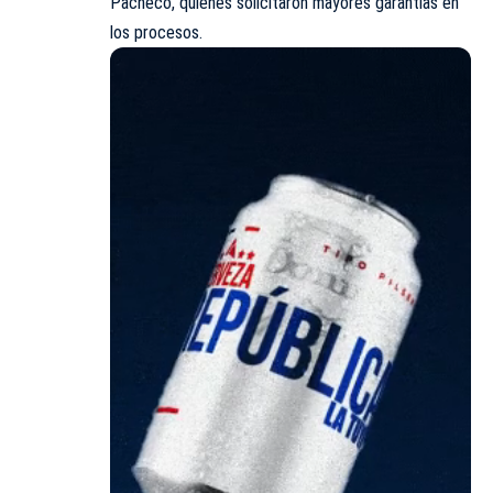
Pacheco, quienes solicitaron mayores garantías en
los procesos.