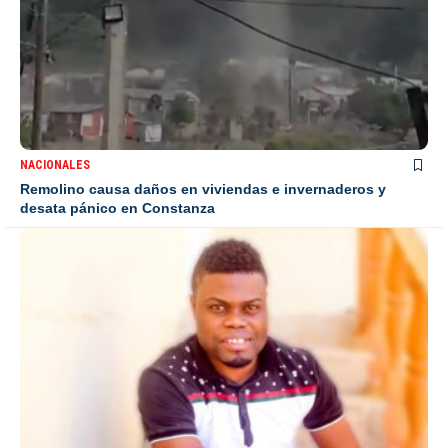
NACIONALES
Remolino causa daños en viviendas e invernaderos y
desata pánico en Constanza