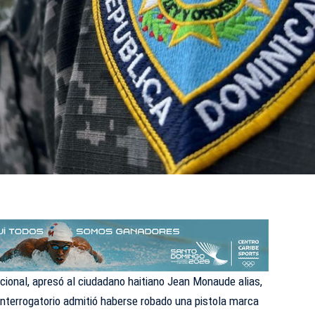
cional
, apresó al ciudadano haitiano Jean Monaude alias,
 interrogatorio admitió haberse robado una pistola marca