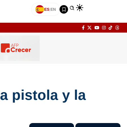
ES
|
EN
 pistola y la