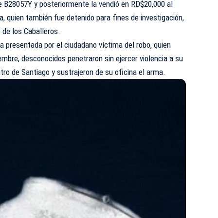
ie B28057Y y posteriormente la vendió en RD$20,000 al
, quien también fue detenido para fines de investigación,
 de los Caballeros.
ia presentada por el ciudadano víctima del robo, quien
embre, desconocidos penetraron sin ejercer violencia a su
entro de Santiago y sustrajeron de su oficina el arma.