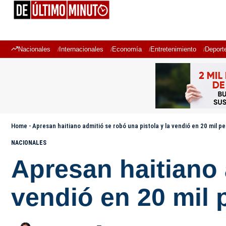
Nacionales
Internacionales
Economía
Entretenimiento
Deport
Home
-
Apresan haitiano admitió se robó una pistola y la vendió en 20 mil p
NACIONALES
Apresan haitiano 
vendió en 20 mil 