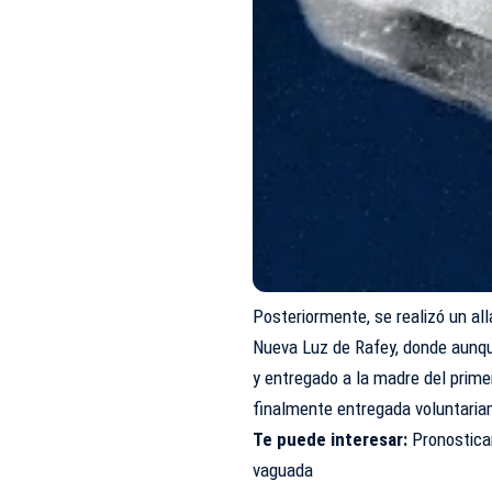
Posteriormente, se realizó un al
Nueva Luz de Rafey, donde aunqu
y entregado a la madre del prime
finalmente entregada voluntariam
Te puede interesar:
Pronostica
vaguada