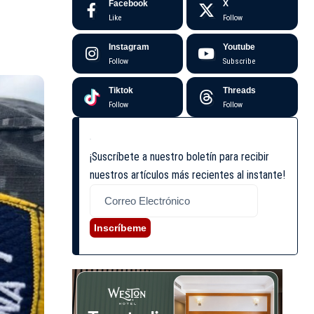
Facebook
X
Like
Follow
Instagram
Youtube
Follow
Subscribe
Tiktok
Threads
Follow
Follow
¡Suscríbete a nuestro boletín para recibir
nuestros artículos más recientes al instante!
Inscríbeme