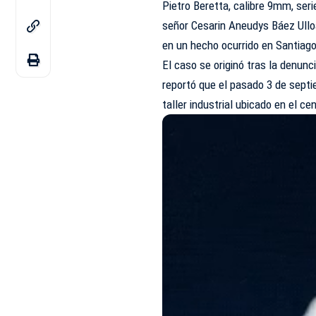
Pietro Beretta, calibre 9mm, ser
señor Cesarin Aneudys Báez Ulloa
en un hecho ocurrido en Santiago
El caso se originó tras la denunc
reportó que el pasado 3 de septi
taller industrial ubicado en el c