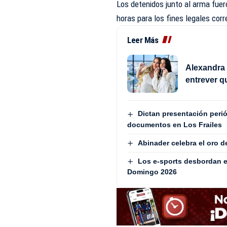
Los detenidos junto al arma fuero
horas para los fines legales cor
Leer Más
Alexandra 
entrever q
Dictan presentación peri
documentos en Los Frailes
Abinader celebra el oro 
Los e-sports desbordan e
Domingo 2026