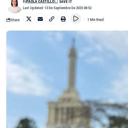
By
PAOLA CASTILLO
Last Updated: 13 De Septiembre De 2025 08:52
Share
1 Min Read