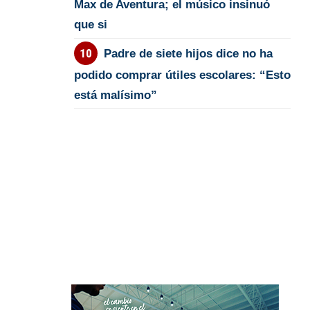
Max de Aventura; el músico insinuó
que si
Padre de siete hijos dice no ha
podido comprar útiles escolares: “Esto
está malísimo”