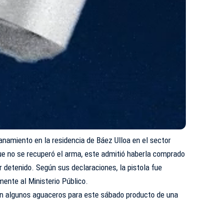
lanamiento en la residencia de Báez Ulloa en el sector
e no se recuperó el arma, este admitió haberla comprado
r detenido. Según sus declaraciones, la pistola fue
ente al Ministerio Público.
n algunos aguaceros para este sábado producto de una