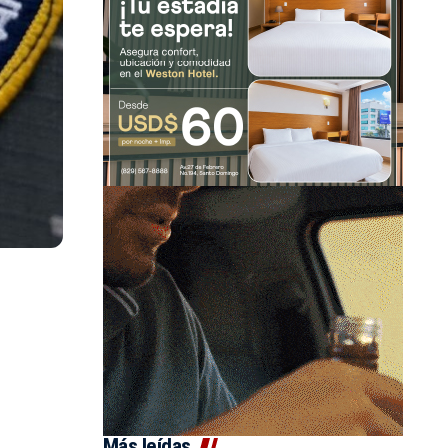
Más leídas