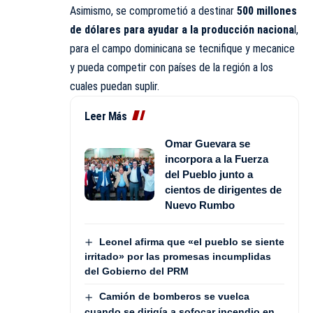
Asimismo, se comprometió a destinar
500 millones
de dólares para ayudar a la producción naciona
l,
para el campo dominicana se tecnifique y mecanice
y pueda competir con países de la región a los
cuales puedan suplir.
Leer Más
Omar Guevara se
incorpora a la Fuerza
del Pueblo junto a
cientos de dirigentes de
Nuevo Rumbo
Leonel afirma que «el pueblo se siente
irritado» por las promesas incumplidas
del Gobierno del PRM
Camión de bomberos se vuelca
cuando se dirigía a sofocar incendio en