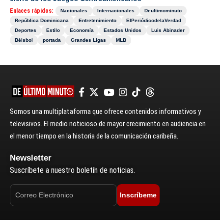
Enlaces rápidos:
Nacionales
Internacionales
Deultimominuto
República Dominicana
Entretenimiento
ElPeriódicodelaVerdad
Deportes
Estilo
Economía
Estados Unidos
Luis Abinader
Béisbol
portada
Grandes Ligas
MLB
Somos una multiplataforma que ofrece contenidos informativos y
televisivos. El medio noticioso de mayor crecimiento en audiencia en
el menor tiempo en la historia de la comunicación caribeña.
Newsletter
Suscríbete a nuestro boletín de noticias.
Inscríbeme