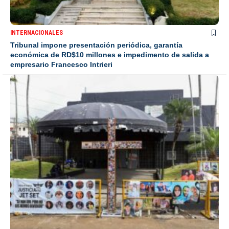
INTERNACIONALES
Tribunal impone presentación periódica, garantía
económica de RD$10 millones e impedimento de salida a
empresario Francesco Intrieri