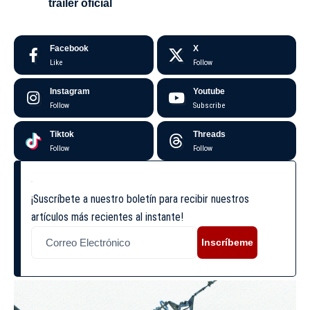
tráiler oficial
Facebook
X
Like
Follow
Instagram
Youtube
Follow
Subscribe
Tiktok
Threads
Follow
Follow
¡Suscríbete a nuestro boletín para recibir nuestros
artículos más recientes al instante!
Inscríbeme