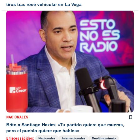
tiros tras roce vehicular en La Vega
NACIONALES
Brito a Santiago Hazim: «Tu partido quiere que mueras,
pero el pueblo quiere que hables»
Enlaces rápidos:
Nacionales
Internacionales
Deultimominuto