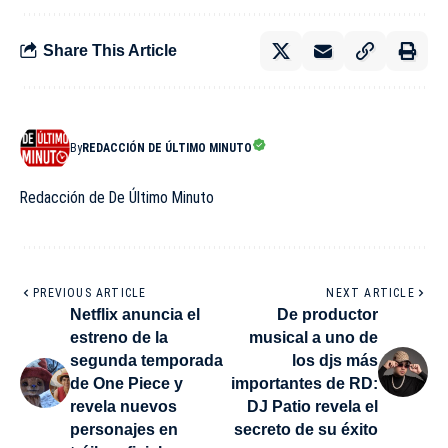
Share This Article
By
REDACCIÓN DE ÚLTIMO MINUTO
Redacción de De Último Minuto
PREVIOUS ARTICLE
NEXT ARTICLE
Netflix anuncia el
De productor
estreno de la
musical a uno de
segunda temporada
los djs más
de One Piece y
importantes de RD:
revela nuevos
DJ Patio revela el
personajes en
secreto de su éxito