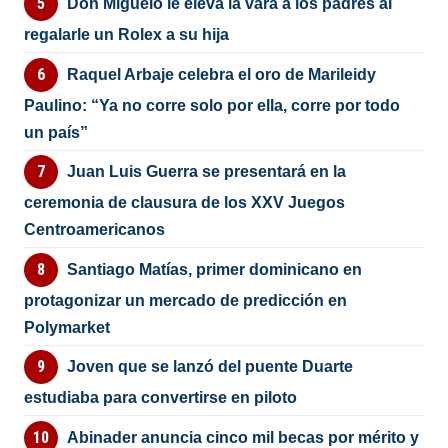
Don Miguelo le eleva la vara a los padres al
regalarle un Rolex a su hija
Raquel Arbaje celebra el oro de Marileidy
Paulino: “Ya no corre solo por ella, corre por todo
un país”
Juan Luis Guerra se presentará en la
ceremonia de clausura de los XXV Juegos
Centroamericanos
Santiago Matías, primer dominicano en
protagonizar un mercado de predicción en
Polymarket
Joven que se lanzó del puente Duarte
estudiaba para convertirse en piloto
Abinader anuncia cinco mil becas por mérito y