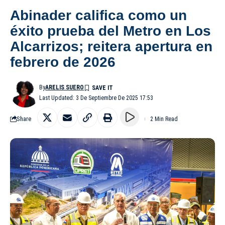
Abinader califica como un
éxito prueba del Metro en Los
Alcarrizos; reitera apertura en
febrero de 2026
By
ARELIS SUERO
Last Updated: 3 De Septiembre De 2025 17:53
Share
2 Min Read