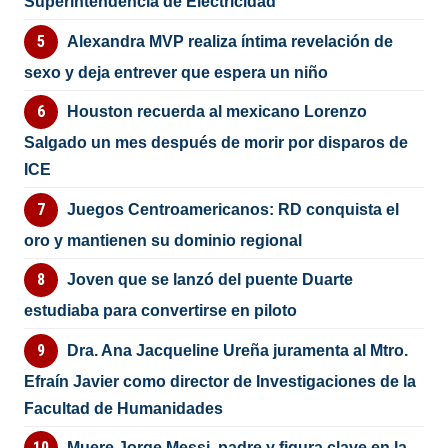
Superintendencia de Electricidad
Alexandra MVP realiza íntima revelación de
sexo y deja entrever que espera un niño
Houston recuerda al mexicano Lorenzo
Salgado un mes después de morir por disparos de
ICE
Juegos Centroamericanos: RD conquista el
oro y mantienen su dominio regional
Joven que se lanzó del puente Duarte
estudiaba para convertirse en piloto
Dra. Ana Jacqueline Ureña juramenta al Mtro.
Efraín Javier como director de Investigaciones de la
Facultad de Humanidades
Muere Jorge Messi, padre y figura clave en la