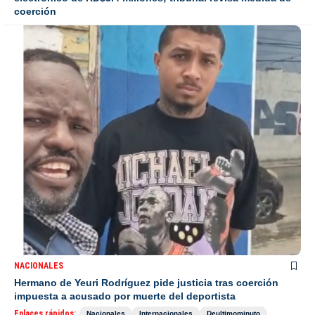
coerción
NACIONALES
Hermano de Yeuri Rodríguez pide justicia tras coerción
impuesta a acusado por muerte del deportista
Enlaces rápidos:
Nacionales
Internacionales
Deultimominuto