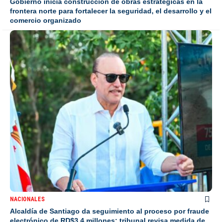
Gobierno inicia construcción de obras estratégicas en la
frontera norte para fortalecer la seguridad, el desarrollo y el
comercio organizado
NACIONALES
Alcaldía de Santiago da seguimiento al proceso por fraude
electrónico de RD$3.4 millones; tribunal revisa medida de