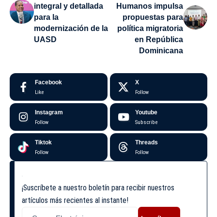
integral y detallada
Humanos impulsa
para la
propuestas para
modernización de la
política migratoria
UASD
en República
Dominicana
Facebook
X
Like
Follow
Instagram
Youtube
Follow
Subscribe
Tiktok
Threads
Follow
Follow
¡Suscríbete a nuestro boletín para recibir nuestros
artículos más recientes al instante!