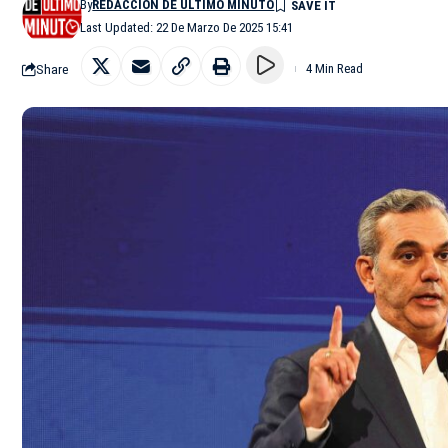
By
REDACCIÓN DE ÚLTIMO MINUTO
Last Updated: 22 De Marzo De 2025 15:41
Share
4 Min Read