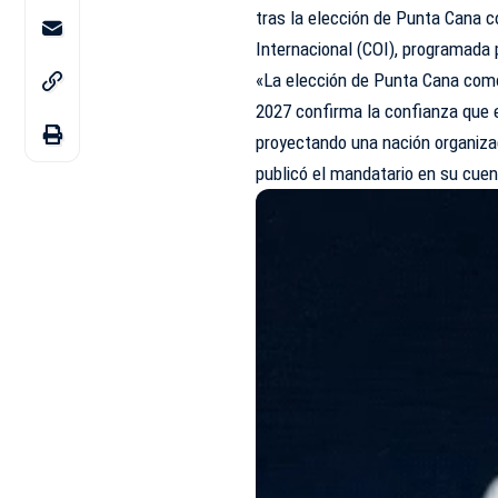
tras la elección de Punta Cana 
Internacional (COI), programada 
«La elección de Punta Cana como
2027 confirma la confianza que
proyectando una nación organiza
publicó el mandatario en su cuent