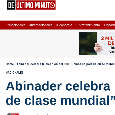
Nacionales
Internacionales
Economía
Entretenimiento
Deport
Home
-
Abinader celebra la elección del COI: “Somos un país de clase mundi
NACIONALES
Abinader celebra 
de clase mundial