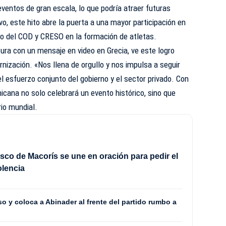
ventos de gran escala, lo que podría atraer futuras
vo, este hito abre la puerta a una mayor participación en
ajo del COD y CRESO en la formación de atletas.
tura con un mensaje en video en Grecia, ve este logro
nización. «Nos llena de orgullo y nos impulsa a seguir
l esfuerzo conjunto del gobierno y el sector privado. Con
icana no solo celebrará un evento histórico, sino que
rio mundial.
sco de Macorís se une en oración para pedir el
iolencia
 y coloca a Abinader al frente del partido rumbo a