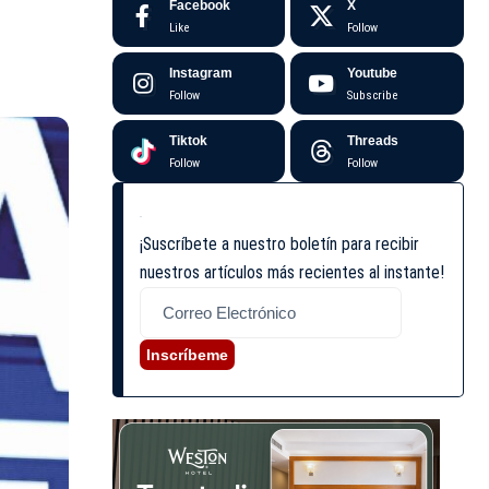
Facebook
X
Like
Follow
Instagram
Youtube
Follow
Subscribe
Tiktok
Threads
Follow
Follow
¡Suscríbete a nuestro boletín para recibir
nuestros artículos más recientes al instante!
Inscríbeme