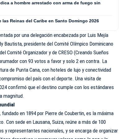
ódica a hombre arrestado con arma de fuego sin
de las Reinas del Caribe en Santo Domingo 2026
entada por una delegación encabezada por Luis Mejía
dy Bautista, presidente del Comité Olímpico Dominicano
te del Comité Organizador y de CRESO (Creando Sueños
abrumador con 93 votos a favor y solo 2 en contra. La
tura de Punta Cana, con hoteles de lujo y conectividad
 compromiso del país con el deporte. Una visita de
 2024 confirmó que el destino cumple con los estándares
ta magnitud.
mundial
, fundado en 1894 por Pierre de Coubertin, es la máxima
co. Con sede en Lausana, Suiza, reúne a más de 100
os y representantes nacionales, y se encarga de organizar