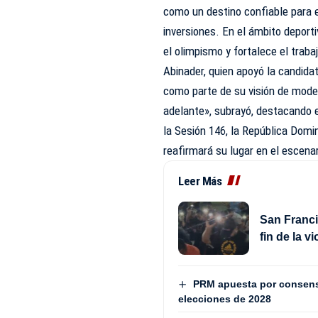
como un destino confiable para e
inversiones. En el ámbito deporti
el olimpismo y fortalece el trab
Abinader, quien apoyó la candida
como parte de su visión de moder
adelante», subrayó, destacando e
la Sesión 146, la República Domin
reafirmará su lugar en el escena
Leer Más
San Franci
fin de la v
PRM apuesta por consenso
elecciones de 2028