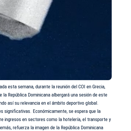
iada esta semana, durante la reunión del COI en Grecia,
e la República Dominicana albergará una sesión de este
ndo así su relevancia en el ámbito deportivo global.
es significativas. Económicamente, se espera que la
re ingresos en sectores como la hotelería, el transporte y
demás, refuerza la imagen de la República Dominicana