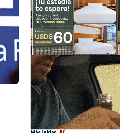
Más leídas