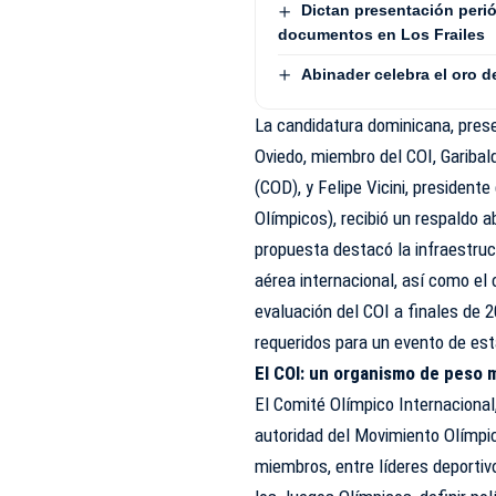
Dictan presentación peri
documentos en Los Frailes
Abinader celebra el oro 
La candidatura dominicana, pres
Oviedo, miembro del COI, Garibal
(COD), y Felipe Vicini, presiden
Olímpicos), recibió un respaldo 
propuesta destacó la infraestruc
aérea internacional, así como el
evaluación del COI a finales de
requeridos para un evento de es
El COI: un organismo de peso 
El Comité Olímpico Internacional
autoridad del Movimiento Olímpi
miembros, entre líderes deportiv