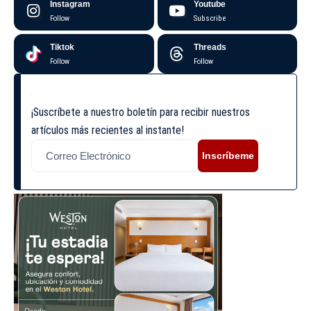
Instagram
Youtube
Follow
Subscribe
Tiktok
Threads
Follow
Follow
¡Suscríbete a nuestro boletín para recibir nuestros
artículos más recientes al instante!
Inscríbeme