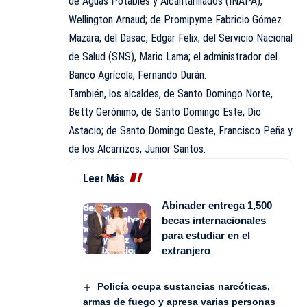
de Aguas Potables y Alcantarillados (INAPA),
Wellington Arnaud; de Promipyme Fabricio Gómez
Mazara; del Dasac, Edgar Felix; del Servicio Nacional
de Salud (SNS), Mario Lama; el administrador del
Banco Agrícola, Fernando Durán.
También, los alcaldes, de Santo Domingo Norte,
Betty Gerónimo, de Santo Domingo Este, Dio
Astacio; de Santo Domingo Oeste, Francisco Peña y
de los Alcarrizos, Junior Santos.
Leer Más
Abinader entrega 1,500
becas internacionales
para estudiar en el
extranjero
Policía ocupa sustancias narcóticas,
armas de fuego y apresa varias personas