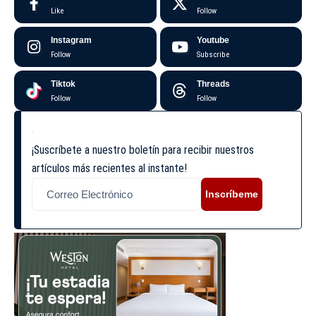
Like
Follow
Instagram
Youtube
Follow
Subscribe
Tiktok
Threads
Follow
Follow
¡Suscríbete a nuestro boletín para recibir nuestros
artículos más recientes al instante!
Inscríbeme