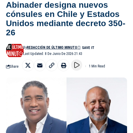
Abinader designa nuevos
cónsules en Chile y Estados
Unidos mediante decreto 350-
26
By
REDACCIÓN DE ÚLTIMO MINUTO
Last Updated: 8 De Junio De 2026 21:43
Share
1 Min Read