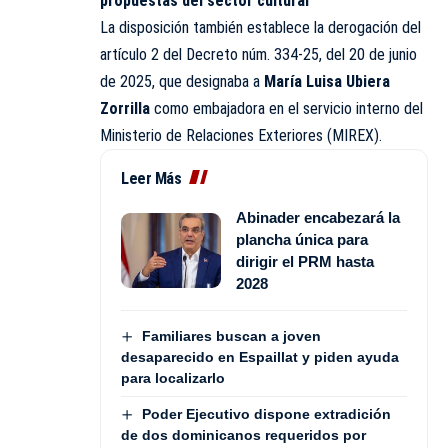
propuestas del sector cultural
La disposición también establece la derogación del
artículo 2 del Decreto núm. 334-25, del 20 de junio
de 2025, que designaba a
María Luisa Ubiera
Zorrilla
como embajadora en el servicio interno del
Ministerio de Relaciones Exteriores (MIREX).
Leer Más
Abinader encabezará la
plancha única para
dirigir el PRM hasta
2028
Familiares buscan a joven
desaparecido en Espaillat y piden ayuda
para localizarlo
Poder Ejecutivo dispone extradición
de dos dominicanos requeridos por