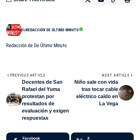
By
REDACCIÓN DE ÚLTIMO MINUTO
Redacción de De Último Minuto
PREVIOUS ARTICLE
NEXT ARTICLE
Docentes de San
Niño sale con vida
Rafael del Yuma
tras tocar cable
protestan por
eléctrico caído en
resultados de
La Vega
evaluación y exigen
respuestas
Facebook
X