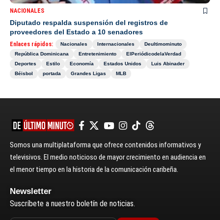
NACIONALES
Diputado respalda suspensión del registros de
proveedores del Estado a 10 senadores
Enlaces rápidos:
Nacionales
Internacionales
Deultimominuto
República Dominicana
Entretenimiento
ElPeriódicodelaVerdad
Deportes
Estilo
Economía
Estados Unidos
Luis Abinader
Béisbol
portada
Grandes Ligas
MLB
Somos una multiplataforma que ofrece contenidos informativos y
televisivos. El medio noticioso de mayor crecimiento en audiencia en
el menor tiempo en la historia de la comunicación caribeña.
Newsletter
Suscríbete a nuestro boletín de noticias.