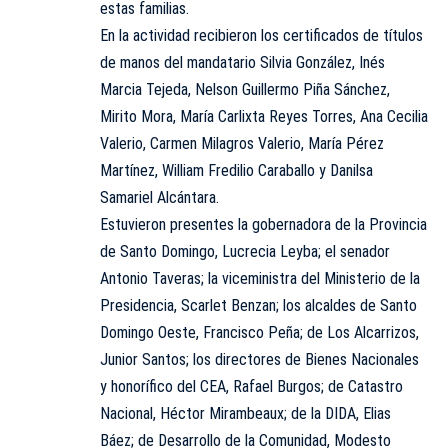
estas familias.
En la actividad recibieron los certificados de títulos
de manos del mandatario Silvia González, Inés
Marcia Tejeda, Nelson Guillermo Piña Sánchez,
Mirito Mora, María Carlixta Reyes Torres, Ana Cecilia
Valerio, Carmen Milagros Valerio, María Pérez
Martínez, William Fredilio Caraballo y Danilsa
Samariel Alcántara.
Estuvieron presentes la gobernadora de la Provincia
de Santo Domingo, Lucrecia Leyba; el senador
Antonio Taveras; la viceministra del Ministerio de la
Presidencia, Scarlet Benzan; los alcaldes de Santo
Domingo Oeste, Francisco Peña; de Los Alcarrizos,
Junior Santos; los directores de Bienes Nacionales
y honorífico del CEA, Rafael Burgos; de Catastro
Nacional, Héctor Mirambeaux; de la DIDA, Elias
Báez; de Desarrollo de la Comunidad, Modesto