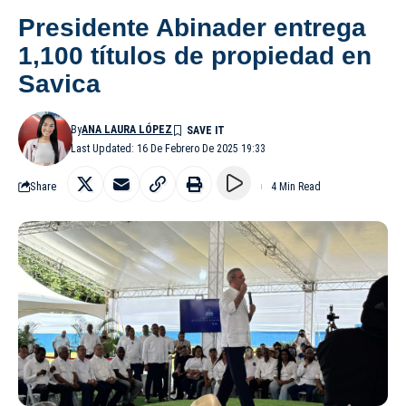
Presidente Abinader entrega
1,100 títulos de propiedad en
Savica
By
ANA LAURA LÓPEZ
Last Updated: 16 De Febrero De 2025 19:33
Share
4 Min Read