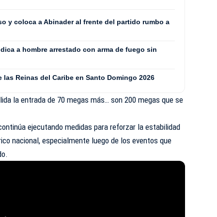
 y coloca a Abinader al frente del partido rumbo a
ódica a hombre arrestado con arma de fuego sin
de las Reinas del Caribe en Santo Domingo 2026
lida la entrada de 70 megas más… son 200 megas que se
 continúa ejecutando medidas para reforzar la estabilidad
trico nacional, especialmente luego de los eventos que
do.