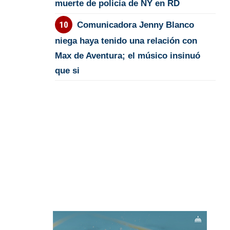
muerte de policía de NY en RD
Comunicadora Jenny Blanco
niega haya tenido una relación con
Max de Aventura; el músico insinuó
que si