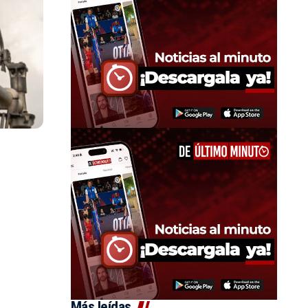
Más leídas