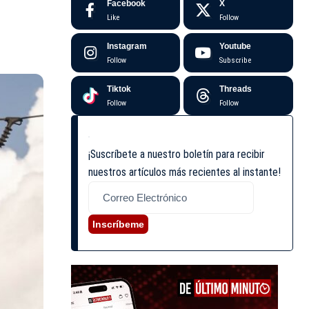
Facebook
X
Like
Follow
Instagram
Youtube
Follow
Subscribe
Tiktok
Threads
Follow
Follow
¡Suscríbete a nuestro boletín para recibir
nuestros artículos más recientes al instante!
Inscríbeme