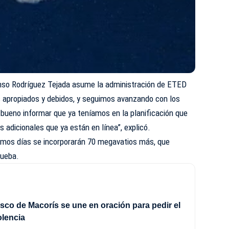
onso Rodríguez Tejada asume la administración de ETED
apropiados y debidos, y seguimos avanzando con los
s bueno informar que ya teníamos en la planificación que
adicionales que ya están en línea”, explicó.
ximos días se incorporarán 70 megavatios más, que
rueba.
sco de Macorís se une en oración para pedir el
iolencia