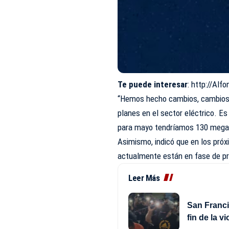
Te puede interesar
:
http://Alf
“Hemos hecho cambios, cambios 
planes en el sector eléctrico. E
para mayo tendríamos 130 megas 
Asimismo, indicó que en los pró
actualmente están en fase de p
Leer Más
San Franci
fin de la v