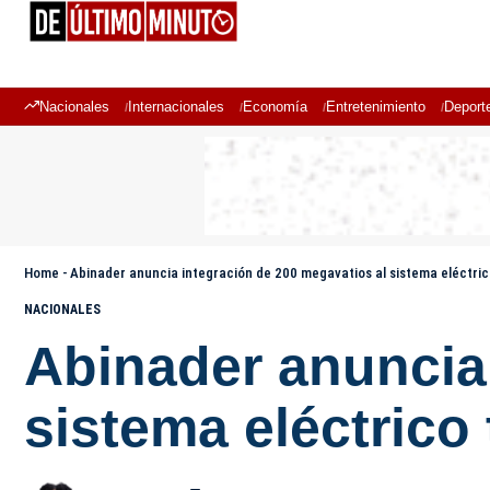
Nacionales
Internacionales
Economía
Entretenimiento
Deport
Home
-
Abinader anuncia integración de 200 megavatios al sistema eléctric
NACIONALES
Abinader anuncia 
sistema eléctrico