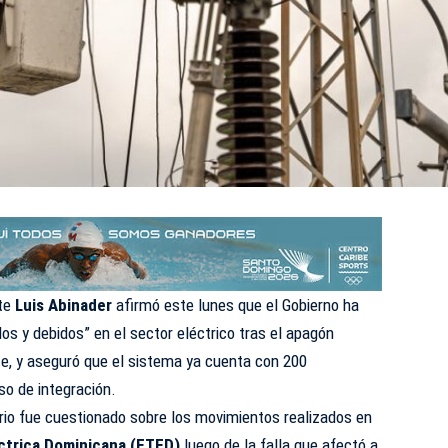
te
Luis Abinader
afirmó este lunes que el Gobierno ha
s y debidos” en el sector eléctrico tras el apagón
te, y aseguró que el sistema ya cuenta con 200
so de integración.
io fue cuestionado sobre los movimientos realizados en
ctrica Dominicana (ETED)
luego de la falla que afectó a