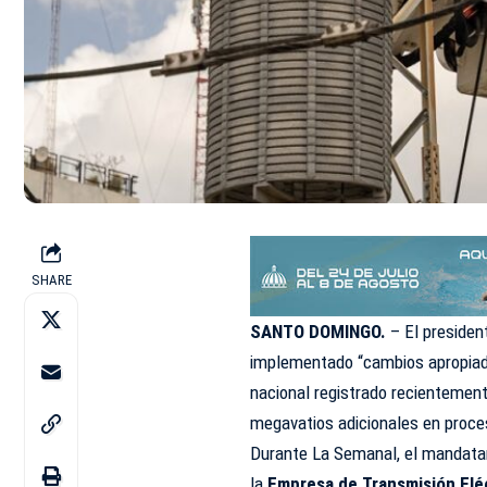
SHARE
SANTO DOMINGO.
– El presiden
implementado “cambios apropiado
nacional registrado recientemen
megavatios adicionales en proce
Durante La Semanal, el mandatar
la
Empresa de Transmisión Elé