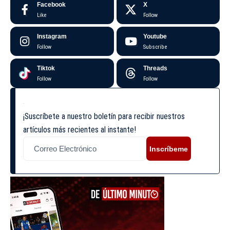
Facebook
X
Like
Follow
Instagram
Youtube
Follow
Subscribe
Tiktok
Threads
Follow
Follow
¡Suscríbete a nuestro boletín para recibir nuestros
artículos más recientes al instante!
Inscríbeme