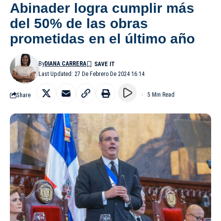
Abinader logra cumplir más
del 50% de las obras
prometidas en el último año
By
DIANA CARRERA
Last Updated: 27 De Febrero De 2024 16:14
Share
5 Min Read