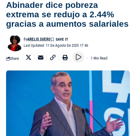
Abinader dice pobreza
extrema se redujo a 2.44%
gracias a aumentos salariales
By
ARELIS SUERO
Last Updated: 11 De Agosto De 2025 17:46
Share
1 Min Read