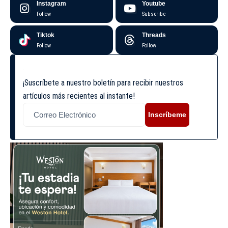
Instagram
Youtube
Follow
Subscribe
Tiktok
Threads
Follow
Follow
¡Suscríbete a nuestro boletín para recibir nuestros
artículos más recientes al instante!
Inscríbeme