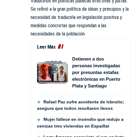
traducirlos en políticas públicas efectivas y justas.
Se refirió a la gran política de ideas y principios y la
necesidad de traducirla en legislación positiva y
medidas concretas que respondan a las
necesidades de la población.
Leer Más
Detienen a dos
personas investigadas
por presuntas estafas
electrónicas en Puerto
Plata y Santiago
Rafael Paz sufre accidente de tránsito;
asegura que todos resultaron ilesos
Mujer fallece en incendio que redujo a
cenizas tres viviendas en Espaillat
Larry Aracena conquista el oro en kata