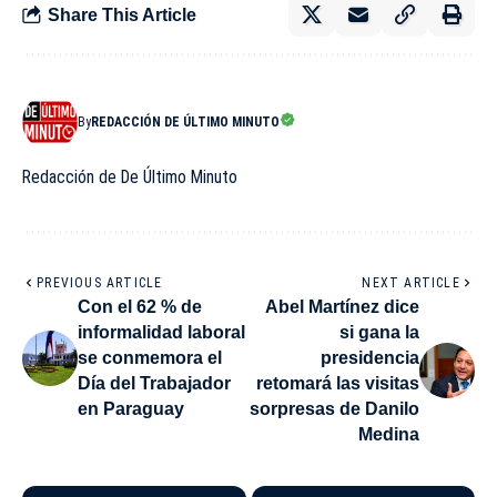
Share This Article
By
REDACCIÓN DE ÚLTIMO MINUTO
Redacción de De Último Minuto
PREVIOUS ARTICLE
NEXT ARTICLE
Con el 62 % de
Abel Martínez dice
informalidad laboral
si gana la
se conmemora el
presidencia
Día del Trabajador
retomará las visitas
en Paraguay
sorpresas de Danilo
Medina