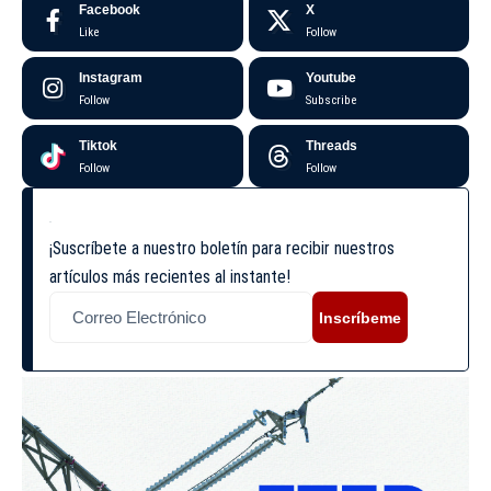
Facebook
X
Like
Follow
Instagram
Youtube
Follow
Subscribe
Tiktok
Threads
Follow
Follow
¡Suscríbete a nuestro boletín para recibir nuestros
artículos más recientes al instante!
Inscríbeme