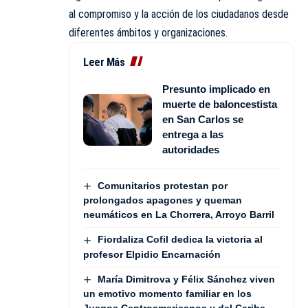
al compromiso y la acción de los ciudadanos desde
diferentes ámbitos y organizaciones.
Leer Más
Presunto implicado en
muerte de baloncestista
en San Carlos se
entrega a las
autoridades
Comunitarios protestan por
prolongados apagones y queman
neumáticos en La Chorrera, Arroyo Barril
Fiordaliza Cofil dedica la victoria al
profesor Elpidio Encarnación
María Dimitrova y Félix Sánchez viven
un emotivo momento familiar en los
Juegos Centroamericanos y del Caribe