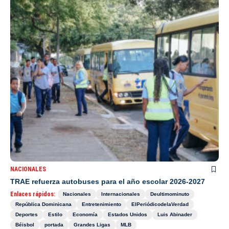
NACIONALES
TRAE refuerza autobuses para el año escolar 2026-2027
Enlaces rápidos:
Nacionales
Internacionales
Deultimominuto
República Dominicana
Entretenimiento
ElPeriódicodelaVerdad
Deportes
Estilo
Economía
Estados Unidos
Luis Abinader
Béisbol
portada
Grandes Ligas
MLB