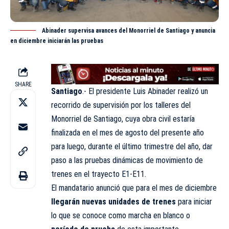
Abinader supervisa avances del Monorriel de Santiago y anuncia
en diciembre iniciarán las pruebas
SHARE
Santiago
.- El presidente Luis Abinader realizó un
recorrido de supervisión por los talleres del
Monorriel de Santiago, cuya obra civil estaría
finalizada en el mes de agosto del presente año
para luego, durante el último trimestre del año, dar
paso a las pruebas dinámicas de movimiento de
trenes en el trayecto E1-E11.
El mandatario anunció que para el mes de diciembre
llegarán nuevas unidades de trenes
para iniciar
lo que se conoce como marcha en blanco o