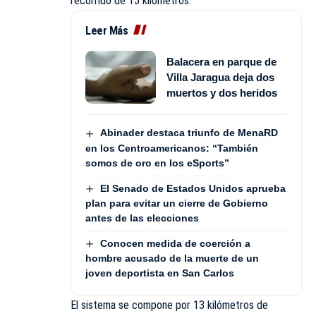
recorrido de 15 kilómetros.
Leer Más
Balacera en parque de
Villa Jaragua deja dos
muertos y dos heridos
Abinader destaca triunfo de MenaRD
en los Centroamericanos: “También
somos de oro en los eSports”
El Senado de Estados Unidos aprueba
plan para evitar un cierre de Gobierno
antes de las elecciones
Conocen medida de coerción a
hombre acusado de la muerte de un
joven deportista en San Carlos
El sistema se compone por 13 kilómetros de