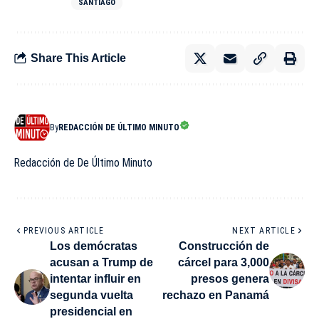
SANTIAGO
Share This Article
By
REDACCIÓN DE ÚLTIMO MINUTO
Redacción de De Último Minuto
PREVIOUS ARTICLE
NEXT ARTICLE
Los demócratas
Construcción de
acusan a Trump de
cárcel para 3,000
intentar influir en
presos genera
segunda vuelta
rechazo en Panamá
presidencial en