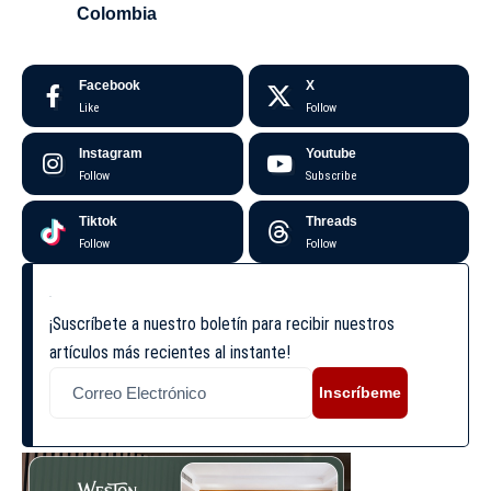
Colombia
Facebook
X
Like
Follow
Instagram
Youtube
Follow
Subscribe
Tiktok
Threads
Follow
Follow
¡Suscríbete a nuestro boletín para recibir nuestros
artículos más recientes al instante!
Inscríbeme