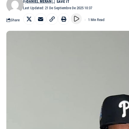
By
DANIEL MERÁN
Last Updated: 21 De Septiembre De 2025 10:37
Share
1 Min Read