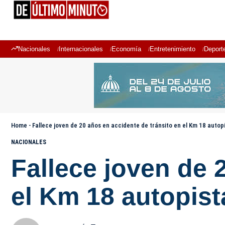
Nacionales
Internacionales
Economía
Entretenimiento
Deport
Home
-
Fallece joven de 20 años en accidente de tránsito en el Km 18 autop
NACIONALES
Fallece joven de 
el Km 18 autopist