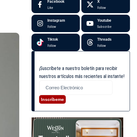
Facebook
X
Like
Follow
Instagram
Youtube
Follow
Subscribe
Tiktok
Threads
Follow
Follow
¡Suscríbete a nuestro boletín para recibir
nuestros artículos más recientes al instante!
Inscríbeme