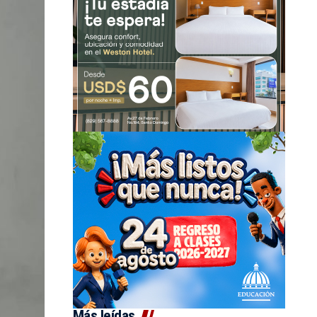
Más leídas