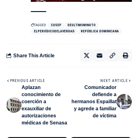
TAGGED:
CUSEP
DEULTIMOMINUTO
ELPERIÓDICODELAVERDAD
REPÚBLICA DOMINICANA
Share This Article
PREVIOUS ARTICLE
NEXT ARTICLE
Aplazan
Comunicador
conocimiento de
defiende a
coerción a
hermanos Espaillat
exauxiliar de
y agrede a familiar
autorizaciones
de víctima
médicas de Senasa