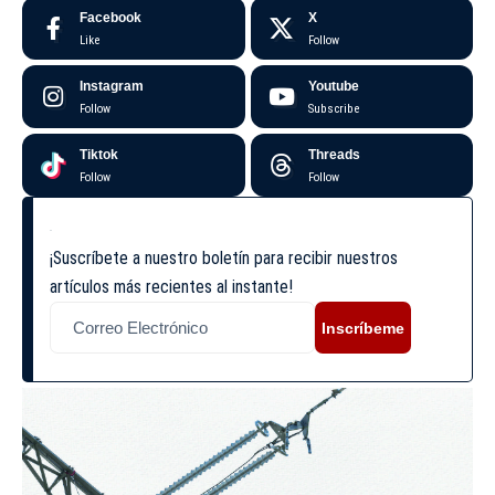
Facebook
X
Like
Follow
Instagram
Youtube
Follow
Subscribe
Tiktok
Threads
Follow
Follow
¡Suscríbete a nuestro boletín para recibir nuestros
artículos más recientes al instante!
Inscríbeme