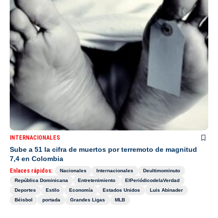
INTERNACIONALES
Sube a 51 la cifra de muertos por terremoto de magnitud
7,4 en Colombia
Enlaces rápidos:
Nacionales
Internacionales
Deultimominuto
República Dominicana
Entretenimiento
ElPeriódicodelaVerdad
Deportes
Estilo
Economía
Estados Unidos
Luis Abinader
Béisbol
portada
Grandes Ligas
MLB