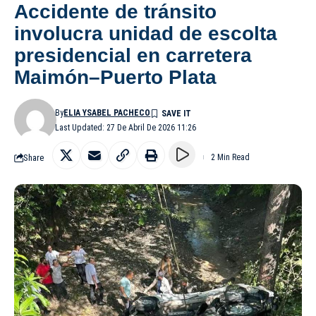
Accidente de tránsito
involucra unidad de escolta
presidencial en carretera
Maimón–Puerto Plata
By
ELIA YSABEL PACHECO
Last Updated: 27 De Abril De 2026 11:26
Share
2 Min Read