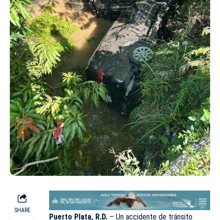
SHARE
Puerto Plata, R.D.
– Un accidente de tránsito